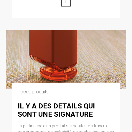
+
Focus produits
IL Y A DES DETAILS QUI
SONT UNE SIGNATURE
La pertinence d’un produit se manifeste à travers
son ergonomie, sa technicité, sa sophistication, ses