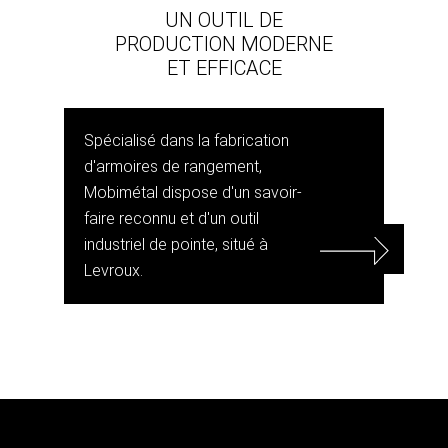
UN OUTIL DE
PRODUCTION MODERNE
ET EFFICACE
Spécialisé dans la fabrication
d'armoires de rangement,
Mobimétal dispose d'un savoir-
faire reconnu et d'un outil
industriel de pointe, situé à
Levroux.