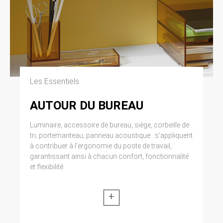
Les Essentiels
AUTOUR DU BUREAU
Luminaire, accessoire de bureau, siège, corbeille de
tri, portemanteau, panneau acoustique...s’appliquent
à contribuer à l’ergonomie du poste de travail,
garantissant ainsi à chacun confort, fonctionnalité
et flexibilité.
+