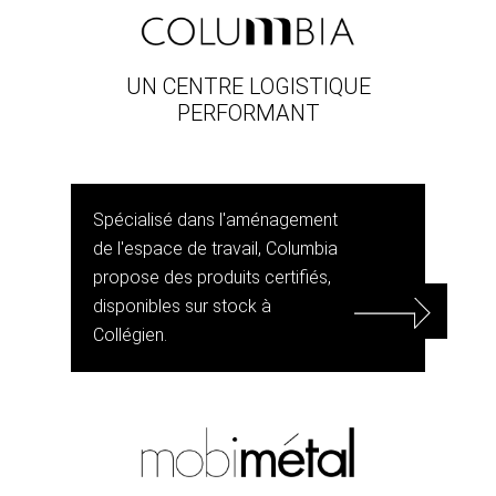
UN CENTRE LOGISTIQUE
PERFORMANT
Spécialisé dans l'aménagement
de l'espace de travail, Columbia
propose des produits certifiés,
disponibles sur stock à
Collégien.