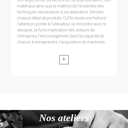
matériaux ainsi que la maîtrise de l’ensemble des
techniques nécessaires à sa réalisation. Derrière
chaque détail de produits CLEN réside une histoire :
l’attention portée à l’utilisateur, la rencontre avec le
designer, la forte implication des acteurs de
l’entreprise, l’encouragement dans la capacité de
chacun à entreprendre, l’acquisition de machines...
+
Nos ateliers