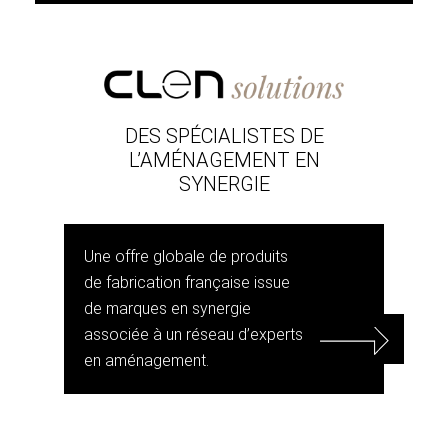
DES SPÉCIALISTES DE
L’AMÉNAGEMENT EN
SYNERGIE
Une offre globale de produits
de fabrication française issue
de marques en synergie
associée à un réseau d’experts
en aménagement.