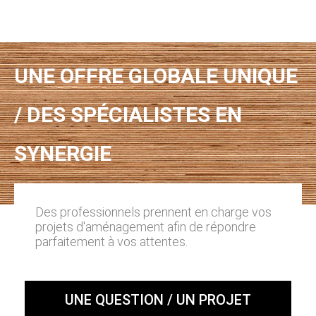
UNE OFFRE GLOBALE UNIQUE
/ DES SPÉCIALISTES EN
SYNERGIE
Des professionnels prennent en charge vos
projets d'aménagement afin de répondre
parfaitement à vos attentes.
UNE QUESTION / UN PROJET