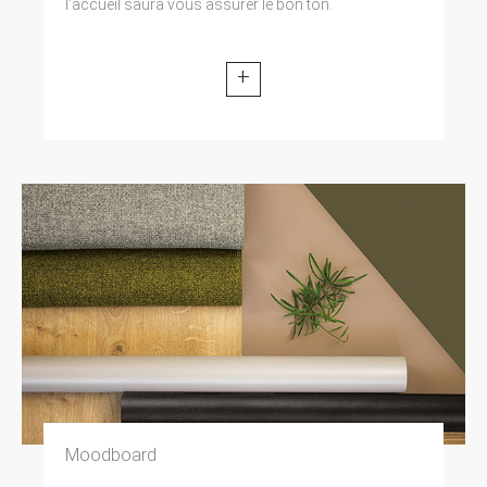
l’accueil saura vous assurer le bon ton.
+
Moodboard