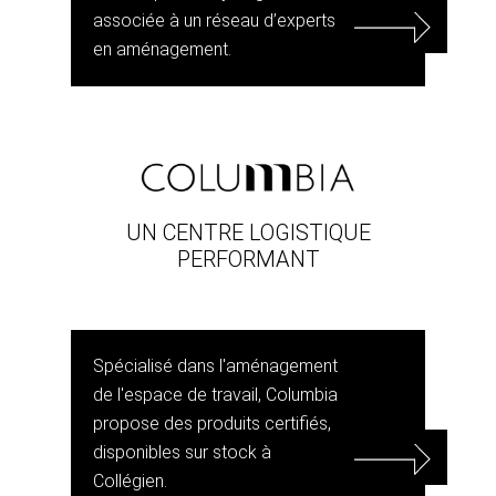
associée à un réseau d’experts
en aménagement.
UN CENTRE LOGISTIQUE
PERFORMANT
Spécialisé dans l'aménagement
de l'espace de travail, Columbia
propose des produits certifiés,
disponibles sur stock à
Collégien.