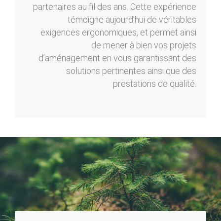
partenaires au fil des ans. Cette expérience
témoigne aujourd’hui de véritables
exigences ergonomiques, et permet ainsi
de mener à bien vos projets
d’aménagement en vous garantissant des
solutions pertinentes ainsi que des
prestations de qualité.