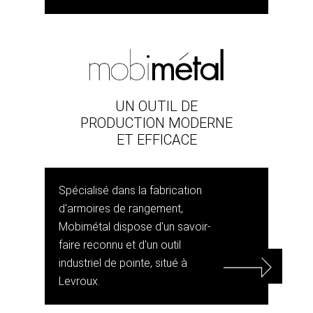
UN OUTIL DE
PRODUCTION MODERNE
ET EFFICACE
Spécialisé dans la fabrication
d'armoires de rangement,
Mobimétal dispose d'un savoir-
faire reconnu et d'un outil
industriel de pointe, situé à
Levroux.