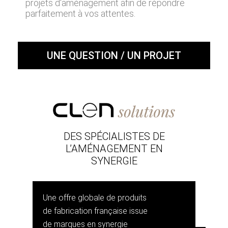
projets d'aménagement afin de répondre
parfaitement à vos attentes.
UNE QUESTION / UN PROJET
DES SPÉCIALISTES DE
L’AMÉNAGEMENT EN
SYNERGIE
Une offre globale de produits
de fabrication française issue
de marques en synergie