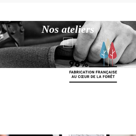
Nos ateliers
+