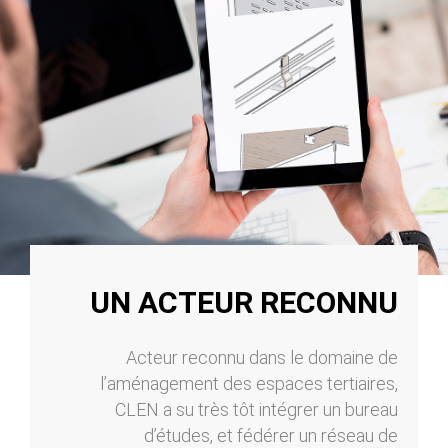
UN ACTEUR RECONNU
Acteur reconnu dans le domaine de
l’aménagement des espaces tertiaires,
CLEN a su très tôt intégrer un bureau
d’études, et fédérer un réseau de