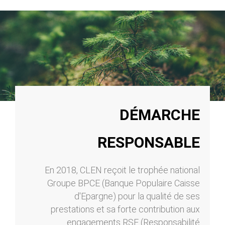
DÉMARCHE
RESPONSABLE
En 2018, CLEN reçoit le trophée national
Groupe BPCE (Banque Populaire Caisse
d'Epargne) pour la qualité de ses
prestations et sa forte contribution aux
engagements RSE (Responsabilité