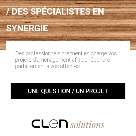
/ DES SPÉCIALISTES EN
SYNERGIE
Des professionnels prennent en charge vos
projets d'aménagement afin de répondre
parfaitement à vos attentes.
UNE QUESTION / UN PROJET