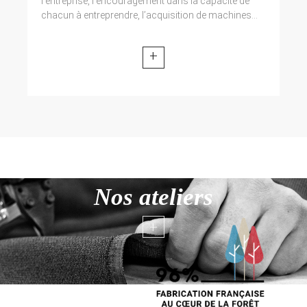
l’entreprise, l’encouragement dans la capacité de
chacun à entreprendre, l’acquisition de machines...
+
Nos ateliers
+