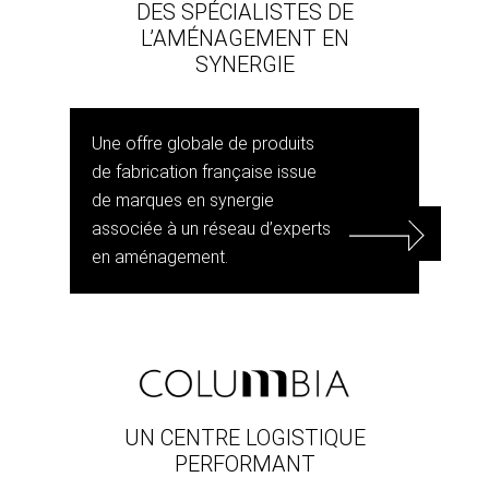
DES SPÉCIALISTES DE
L’AMÉNAGEMENT EN
SYNERGIE
Une offre globale de produits
de fabrication française issue
de marques en synergie
associée à un réseau d’experts
en aménagement.
UN CENTRE LOGISTIQUE
PERFORMANT