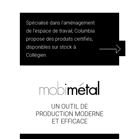
Spécialisé dans l'aménagement
de l'espace de travail, Columbia
propose des produits certifiés,
disponibles sur stock à
Collégien.
UN OUTIL DE
PRODUCTION MODERNE
ET EFFICACE