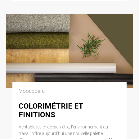
Moodboard
COLORIMÉTRIE ET
FINITIONS
Véritable levier de bien-être, l’environnement du
travail offre aujourd’hui une nouvelle palette