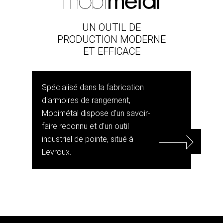
UN OUTIL DE
PRODUCTION MODERNE
ET EFFICACE
Spécialisé dans la fabrication
d'armoires de rangement,
Mobimétal dispose d'un savoir-
faire reconnu et d'un outil
industriel de pointe, situé à
Levroux.