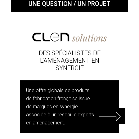
UNE QUESTION / UN PROJET
DES SPÉCIALISTES DE
L’AMÉNAGEMENT EN
SYNERGIE
Une offre globale de produits
de fabrication française issue
de marques en synergie
associée à un réseau d’experts
en aménagement.