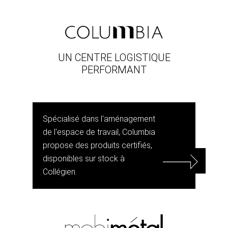
UN CENTRE LOGISTIQUE
PERFORMANT
Spécialisé dans l'aménagement
de l'espace de travail, Columbia
propose des produits certifiés,
disponibles sur stock à
Collégien.