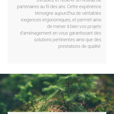
partenaires au fil des ans. Cette expérience
témoigne aujourd’hui de véritables
exigences ergonomiques, et permet ainsi
de mener à bien vos projets
d’aménagement en vous garantissant des
solutions pertinentes ainsi que des
prestations de qualité.