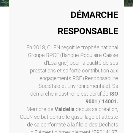
DÉMARCHE
RESPONSABLE
En 2018, CLEN reçoit le trophée national
Groupe BPCE (Banque Populaire Caisse
d'Epargne) pour la qualité de ses
prestations et sa forte contribution aux
engagements RSE (Responsabilité
Sociétale et Environnementale). Sa
démarche industrielle est certifiée
ISO
9001 / 14001.
Membre de
Valdelia
depuis sa création,
CLEN se bat contre le gaspillage et atteste
de sa conformité à la filiale des Déchets
d’Elément d’Ameublement (FR014137,