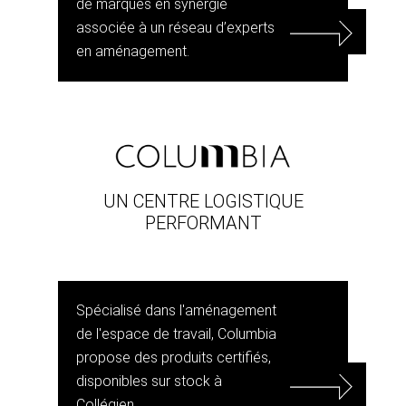
de marques en synergie
associée à un réseau d’experts
en aménagement.
UN CENTRE LOGISTIQUE
PERFORMANT
Spécialisé dans l'aménagement
de l'espace de travail, Columbia
propose des produits certifiés,
disponibles sur stock à
Collégien.