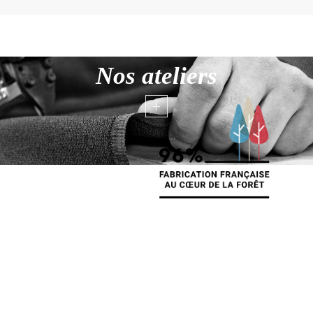
Nos ateliers
+