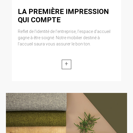
LA PREMIÈRE IMPRESSION
QUI COMPTE
Reflet de l'identité de l'entreprise, l'espace d'accueil
gagne à être soigné. Notre mobilier destiné à
l’accueil saura vous assurer le bon ton.
+