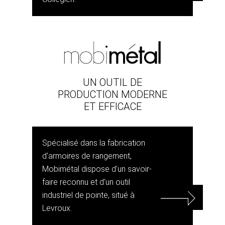
UN OUTIL DE
PRODUCTION MODERNE
ET EFFICACE
Spécialisé dans la fabrication
d'armoires de rangement,
Mobimétal dispose d'un savoir-
faire reconnu et d'un outil
industriel de pointe, situé à
Levroux.