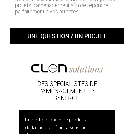
projets d'aménagement afin de répondre
parfaitement à vos attentes.
UNE QUESTION / UN PROJET
DES SPÉCIALISTES DE
L’AMÉNAGEMENT EN
SYNERGIE
Une offre globale de produits
de fabrication française issue