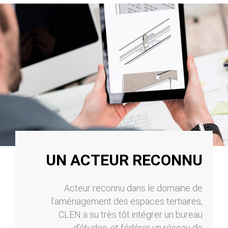
UN ACTEUR RECONNU
Acteur reconnu dans le domaine de
l’aménagement des espaces tertiaires,
CLEN a su très tôt intégrer un bureau
d’études, et fédérer un réseau de