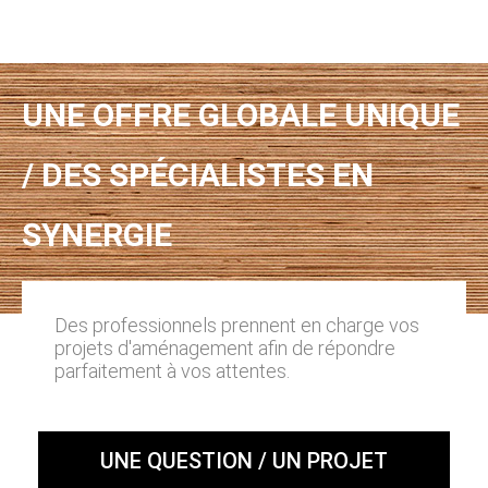
UNE OFFRE GLOBALE UNIQUE
/ DES SPÉCIALISTES EN
SYNERGIE
Des professionnels prennent en charge vos
projets d'aménagement afin de répondre
parfaitement à vos attentes.
UNE QUESTION / UN PROJET