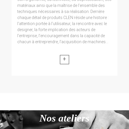
matériaux ainsi que la maîtrise de l’ensemble des
techniques nécessaires à sa réalisation. Derrière
chaque détail de produits CLEN réside une histoire :
l’attention portée à l’utilisateur, la rencontre avec le
designer, la forte implication des acteurs de
l’entreprise, l’encouragement dans la capacité de
chacun à entreprendre, l’acquisition de machines...
+
Nos ateliers