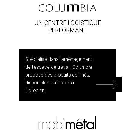
UN CENTRE LOGISTIQUE
PERFORMANT
Spécialisé dans l'aménagement
de l'espace de travail, Columbia
propose des produits certifiés,
disponibles sur stock à
Collégien.