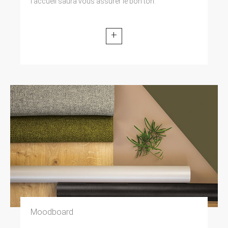
l’accueil saura vous assurer le bon ton.
+
Moodboard