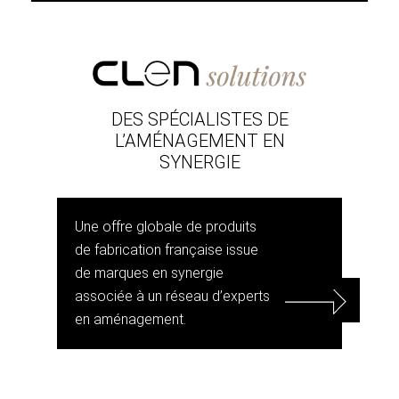
DES SPÉCIALISTES DE
L’AMÉNAGEMENT EN
SYNERGIE
Une offre globale de produits
de fabrication française issue
de marques en synergie
associée à un réseau d’experts
en aménagement.