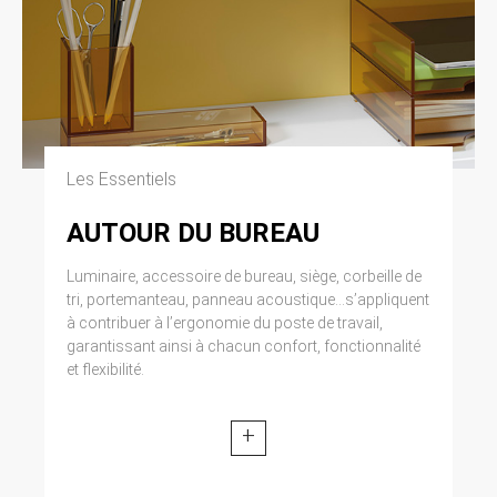
Les Essentiels
AUTOUR DU BUREAU
Luminaire, accessoire de bureau, siège, corbeille de
tri, portemanteau, panneau acoustique...s’appliquent
à contribuer à l’ergonomie du poste de travail,
garantissant ainsi à chacun confort, fonctionnalité
et flexibilité.
+