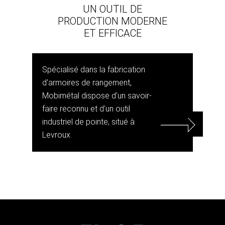
UN OUTIL DE
PRODUCTION MODERNE
ET EFFICACE
Spécialisé dans la fabrication
d'armoires de rangement,
Mobimétal dispose d'un savoir-
faire reconnu et d'un outil
industriel de pointe, situé à
Levroux.