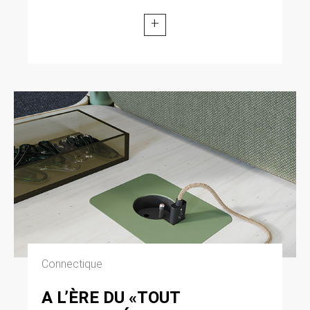
+
Connectique
A L’ÈRE DU «TOUT