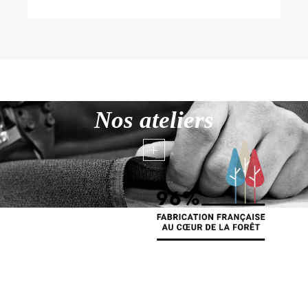
Nos ateliers
+