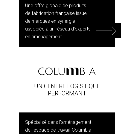
Une offre globale de produits
de fabrication française issue
de marques en synergie
associée à un réseau d’experts
en aménagement.
UN CENTRE LOGISTIQUE
PERFORMANT
Spécialisé dans l'aménagement
de l'espace de travail, Columbia