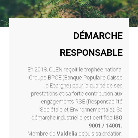
DÉMARCHE
RESPONSABLE
En 2018, CLEN reçoit le trophée national
Groupe BPCE (Banque Populaire Caisse
d'Epargne) pour la qualité de ses
prestations et sa forte contribution aux
engagements RSE (Responsabilité
Sociétale et Environnementale). Sa
démarche industrielle est certifiée
ISO
9001 / 14001.
Membre de
Valdelia
depuis sa création,