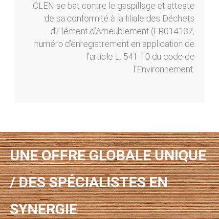
CLEN se bat contre le gaspillage et atteste
de sa conformité à la filiale des Déchets
d’Elément d’Ameublement (FR014137,
numéro d’enregistrement en application de
l’article L. 541-10 du code de
l’Environnement.
UNE OFFRE GLOBALE UNIQUE
/ DES SPÉCIALISTES EN
SYNERGIE