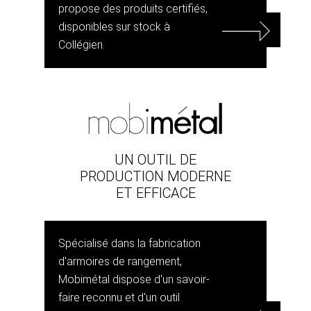
propose des produits certifiés,
disponibles sur stock à
Collégien.
UN OUTIL DE
PRODUCTION MODERNE
ET EFFICACE
Spécialisé dans la fabrication
d'armoires de rangement,
Mobimétal dispose d'un savoir-
faire reconnu et d'un outil