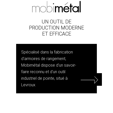
UN OUTIL DE
PRODUCTION MODERNE
ET EFFICACE
Spécialisé dans la fabrication
d'armoires de rangement,
Mobimétal dispose d'un savoir-
faire reconnu et d'un outil
industriel de pointe, situé à
Levroux.