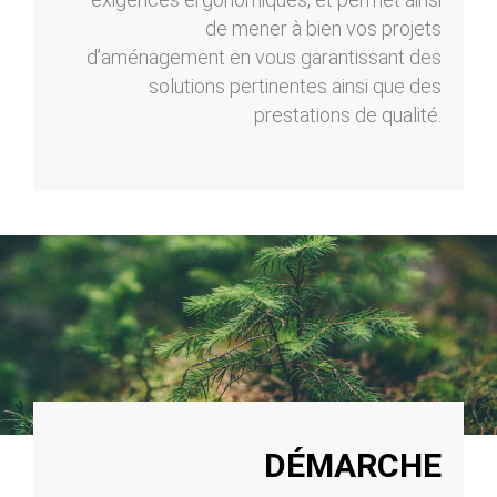
de mener à bien vos projets
d’aménagement en vous garantissant des
solutions pertinentes ainsi que des
prestations de qualité.
DÉMARCHE