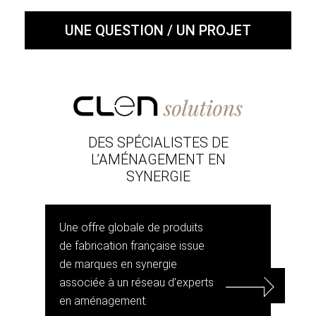
UNE QUESTION / UN PROJET
DES SPÉCIALISTES DE
L’AMÉNAGEMENT EN
SYNERGIE
Une offre globale de produits
de fabrication française issue
de marques en synergie
associée à un réseau d’experts
en aménagement.