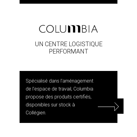
UN CENTRE LOGISTIQUE
PERFORMANT
Spécialisé dans l'aménagement
de l'espace de travail, Columbia
propose des produits certifiés,
disponibles sur stock à
Collégien.