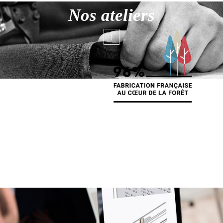
Nos ateliers
+