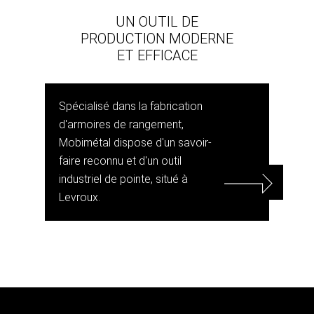
UN OUTIL DE
PRODUCTION MODERNE
ET EFFICACE
Spécialisé dans la fabrication
d'armoires de rangement,
Mobimétal dispose d'un savoir-
faire reconnu et d'un outil
industriel de pointe, situé à
Levroux.