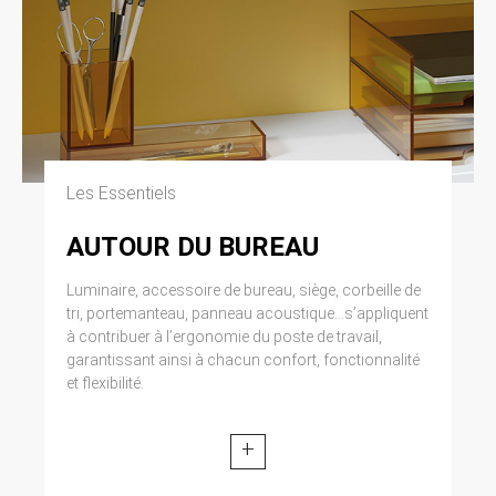
Les Essentiels
AUTOUR DU BUREAU
Luminaire, accessoire de bureau, siège, corbeille de
tri, portemanteau, panneau acoustique...s’appliquent
à contribuer à l’ergonomie du poste de travail,
garantissant ainsi à chacun confort, fonctionnalité
et flexibilité.
+