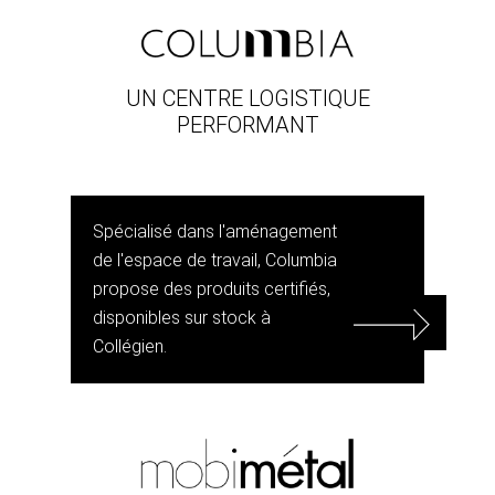
UN CENTRE LOGISTIQUE
PERFORMANT
Spécialisé dans l'aménagement
de l'espace de travail, Columbia
propose des produits certifiés,
disponibles sur stock à
Collégien.