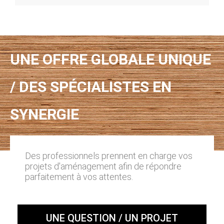
UNE OFFRE GLOBALE UNIQUE
/ DES SPÉCIALISTES EN
SYNERGIE
Des professionnels prennent en charge vos
projets d'aménagement afin de répondre
parfaitement à vos attentes.
UNE QUESTION / UN PROJET