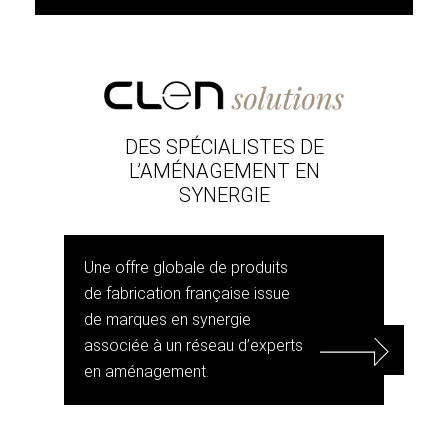
DES SPÉCIALISTES DE
L’AMÉNAGEMENT EN
SYNERGIE
Une offre globale de produits
de fabrication française issue
de marques en synergie
associée à un réseau d’experts
en aménagement.