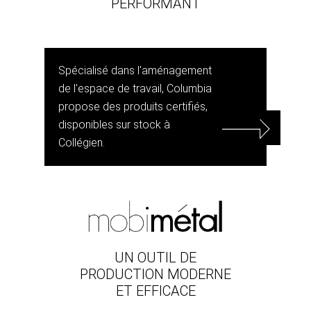
PERFORMANT
Spécialisé dans l'aménagement
de l'espace de travail, Columbia
propose des produits certifiés,
disponibles sur stock à
Collégien.
UN OUTIL DE
PRODUCTION MODERNE
ET EFFICACE