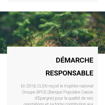
DÉMARCHE
RESPONSABLE
En 2018, CLEN reçoit le trophée national
Groupe BPCE (Banque Populaire Caisse
d'Epargne) pour la qualité de ses
prestations et sa forte contribution aux