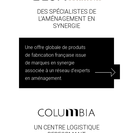
DES SPÉCIALISTES DE
L’AMÉNAGEMENT EN
SYNERGIE
Une offre globale de produits
de fabrication française issue
de marques en synergie
associée à un réseau d’experts
en aménagement.
UN CENTRE LOGISTIQUE