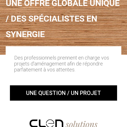
UNE OFFRE GLOBALE UNIQUE
/ DES SPÉCIALISTES EN
SYNERGIE
Des professionnels prennent en charge vos
projets d'aménagement afin de répondre
parfaitement à vos attentes.
UNE QUESTION / UN PROJET