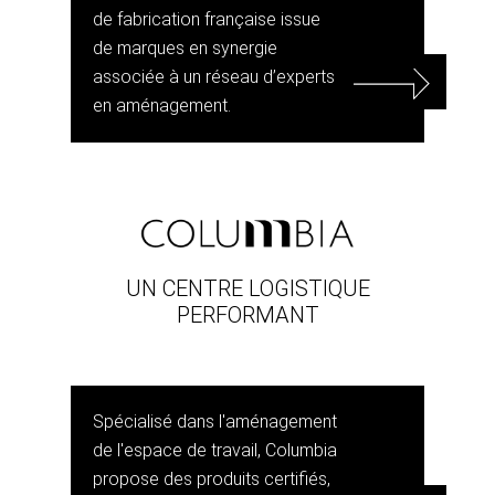
de fabrication française issue
de marques en synergie
associée à un réseau d’experts
en aménagement.
UN CENTRE LOGISTIQUE
PERFORMANT
Spécialisé dans l'aménagement
de l'espace de travail, Columbia
propose des produits certifiés,