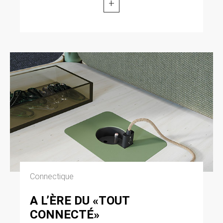
+
Connectique
A L’ÈRE DU «TOUT
CONNECTÉ»