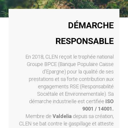
DÉMARCHE
RESPONSABLE
En 2018, CLEN reçoit le trophée national
Groupe BPCE (Banque Populaire Caisse
d'Epargne) pour la qualité de ses
prestations et sa forte contribution aux
engagements RSE (Responsabilité
Sociétale et Environnementale). Sa
démarche industrielle est certifiée
ISO
9001 / 14001.
Membre de
Valdelia
depuis sa création,
CLEN se bat contre le gaspillage et atteste