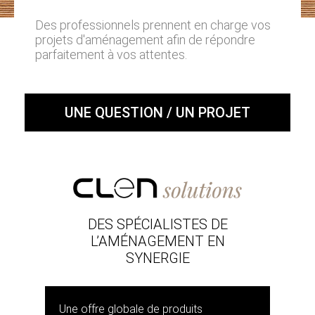
Des professionnels prennent en charge vos
projets d'aménagement afin de répondre
parfaitement à vos attentes.
UNE QUESTION / UN PROJET
DES SPÉCIALISTES DE
L’AMÉNAGEMENT EN
SYNERGIE
Une offre globale de produits