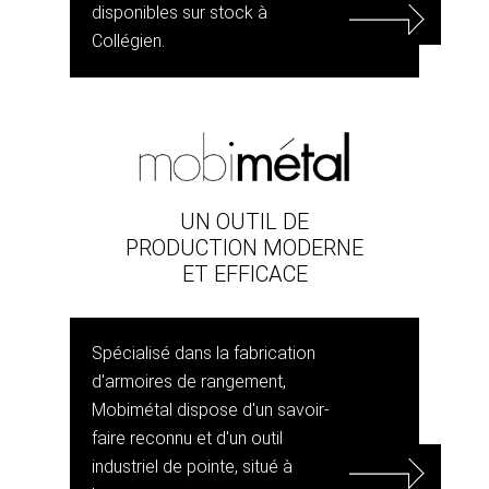
disponibles sur stock à
Collégien.
UN OUTIL DE
PRODUCTION MODERNE
ET EFFICACE
Spécialisé dans la fabrication
d'armoires de rangement,
Mobimétal dispose d'un savoir-
faire reconnu et d'un outil
industriel de pointe, situé à