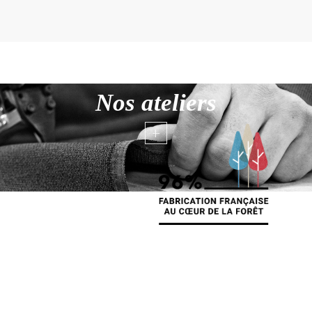
Nos ateliers
+