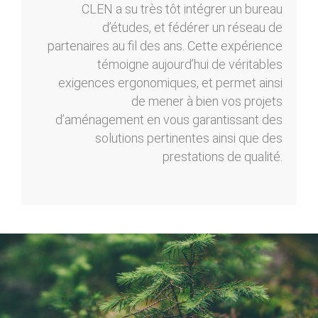
CLEN a su très tôt intégrer un bureau
d’études, et fédérer un réseau de
partenaires au fil des ans. Cette expérience
témoigne aujourd’hui de véritables
exigences ergonomiques, et permet ainsi
de mener à bien vos projets
d’aménagement en vous garantissant des
solutions pertinentes ainsi que des
prestations de qualité.