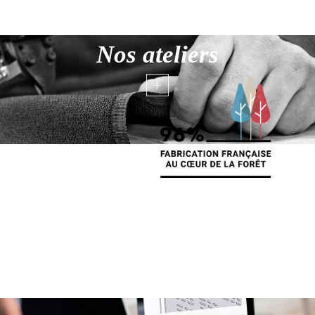
Nos ateliers
+