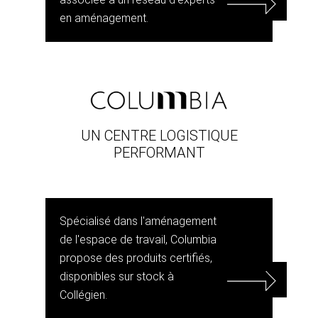
en aménagement.
UN CENTRE LOGISTIQUE
PERFORMANT
Spécialisé dans l'aménagement
de l'espace de travail, Columbia
propose des produits certifiés,
disponibles sur stock à
Collégien.