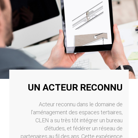
UN ACTEUR RECONNU
Acteur reconnu dans le domaine de
l’aménagement des espaces tertiaires,
CLEN a su très tôt intégrer un bureau
d’études, et fédérer un réseau de
partenaires au fil des ans. Cette expérience