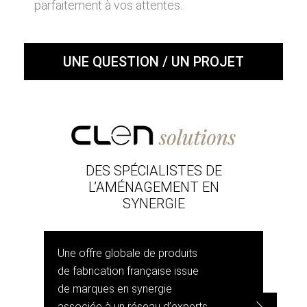
parfaitement à vos attentes.
UNE QUESTION / UN PROJET
DES SPÉCIALISTES DE
L’AMÉNAGEMENT EN
SYNERGIE
Une offre globale de produits
de fabrication française issue
de marques en synergie
associée à un réseau d’experts