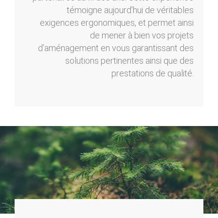
témoigne aujourd’hui de véritables
exigences ergonomiques, et permet ainsi
de mener à bien vos projets
d’aménagement en vous garantissant des
solutions pertinentes ainsi que des
prestations de qualité.