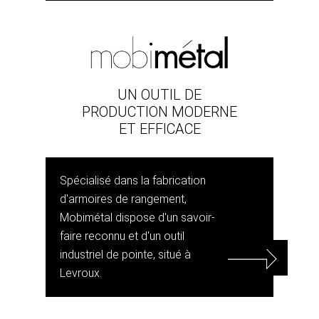
UN OUTIL DE
PRODUCTION MODERNE
ET EFFICACE
Spécialisé dans la fabrication
d'armoires de rangement,
Mobimétal dispose d'un savoir-
faire reconnu et d'un outil
industriel de pointe, situé à
Levroux.