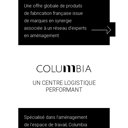
Une offre globale de produits
de fabrication française issue
de marques en synergie
associée à un réseau d’experts
en aménagement.
UN CENTRE LOGISTIQUE
PERFORMANT
Spécialisé dans l'aménagement
de l'espace de travail, Columbia