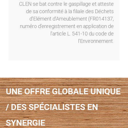
CLEN se bat contre le gaspillage et atteste
de sa conformité à la filiale des Déchets
d’Elément d’Ameublement (FR014137,
numéro d’enregistrement en application de
l’article L. 541-10 du code de
l’Environnement.
UNE OFFRE GLOBALE UNIQUE
/ DES SPÉCIALISTES EN
SYNERGIE