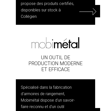
propose des produits certifiés,
disponibles sur stock à
Collégien.
UN OUTIL DE
PRODUCTION MODERNE
ET EFFICACE
Spécialisé dans la fabrication
d'armoires de rangement,
Mobimétal dispose d'un savoir-
faire reconnu et d'un outil