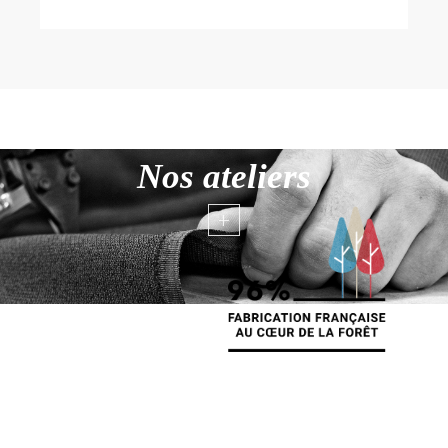
Nos ateliers
+