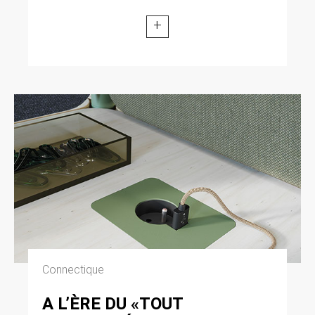
+
Connectique
A L’ÈRE DU «TOUT