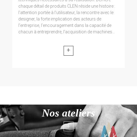
chaque détail de produits CLEN réside une histoire :
l’attention portée à l’utilisateur, la rencontre avec le
designer, la forte implication des acteurs de
l’entreprise, l’encouragement dans la capacité de
chacun à entreprendre, l’acquisition de machines...
+
Nos ateliers
+