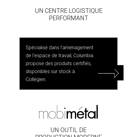
UN CENTRE LOGISTIQUE
PERFORMANT
Spécialisé dans l'aménagement
de l'espace de travail, Columbia
propose des produits certifiés,
disponibles sur stock à
Collégien.
UN OUTIL DE