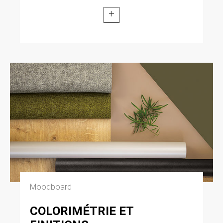
+
Moodboard
COLORIMÉTRIE ET