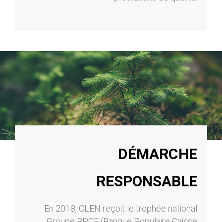
DÉMARCHE
RESPONSABLE
En 2018, CLEN reçoit le trophée national
Groupe BPCE (Banque Populaire Caisse