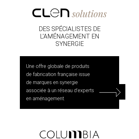
DES SPÉCIALISTES DE
L’AMÉNAGEMENT EN
SYNERGIE
Une offre globale de produits
de fabrication française issue
de marques en synergie
associée à un réseau d’experts
en aménagement.