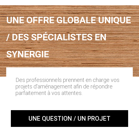
UNE OFFRE GLOBALE UNIQUE
/ DES SPÉCIALISTES EN
SYNERGIE
Des professionnels prennent en charge vos
projets d'aménagement afin de répondre
parfaitement à vos attentes.
UNE QUESTION / UN PROJET