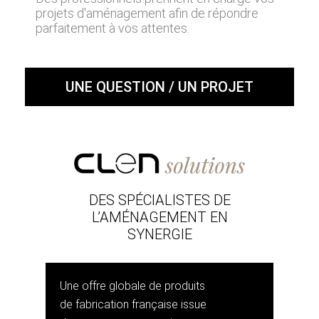
projets d'aménagement afin de répondre
parfaitement à vos attentes.
UNE QUESTION / UN PROJET
DES SPÉCIALISTES DE
L’AMÉNAGEMENT EN
SYNERGIE
Une offre globale de produits
de fabrication française issue