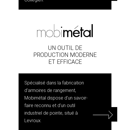
UN OUTIL DE
PRODUCTION MODERNE
ET EFFICACE
Spécialisé dans la fabrication
d'armoires de rangement,
Mobimétal dispose d'un savoir-
faire reconnu et d'un outil
industriel de pointe, situé à
Levroux.