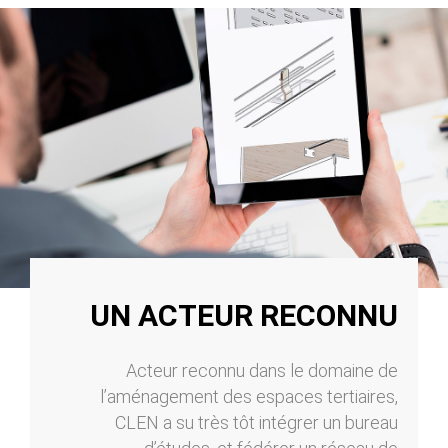
UN ACTEUR RECONNU
Acteur reconnu dans le domaine de
l’aménagement des espaces tertiaires,
CLEN a su très tôt intégrer un bureau