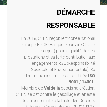
DÉMARCHE
RESPONSABLE
En 2018, CLEN reçoit le trophée national
Groupe BPCE (Banque Populaire Caisse
d'Epargne) pour la qualité de ses
prestations et sa forte contribution aux
engagements RSE (Responsabilité
Sociétale et Environnementale). Sa
démarche industrielle est certifiée
ISO
9001 / 14001.
Membre de
Valdelia
depuis sa création,
CLEN se bat contre le gaspillage et atteste
de sa conformité à la filiale des Déchets
d’Elément d’Ameublement (FR014137,