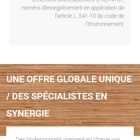
numéro d’enregistrement en application de
l’article L. 541-10 du code de
l’Environnement.
UNE OFFRE GLOBALE UNIQUE
/ DES SPÉCIALISTES EN
SYNERGIE
Des professionnels prennent en charge vos