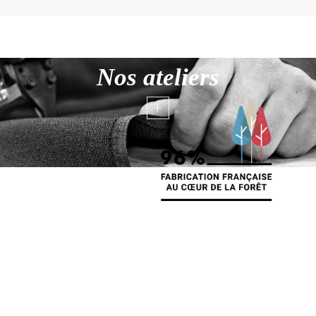
Nos ateliers
+