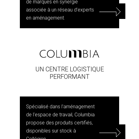
de marques en synergie
associée à un réseau d’experts
en aménagement.
UN CENTRE LOGISTIQUE
PERFORMANT
Spécialisé dans l'aménagement
de l'espace de travail, Columbia
propose des produits certifiés,
disponibles sur stock à
Collégien.