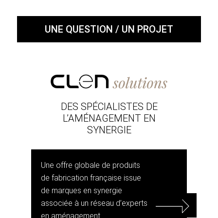
UNE QUESTION / UN PROJET
DES SPÉCIALISTES DE
L’AMÉNAGEMENT EN
SYNERGIE
Une offre globale de produits
de fabrication française issue
de marques en synergie
associée à un réseau d’experts
en aménagement.