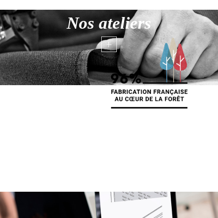
Nos ateliers
+