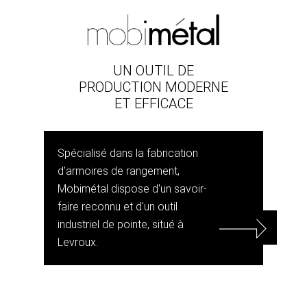
UN OUTIL DE
PRODUCTION MODERNE
ET EFFICACE
Spécialisé dans la fabrication
d'armoires de rangement,
Mobimétal dispose d'un savoir-
faire reconnu et d'un outil
industriel de pointe, situé à
Levroux.