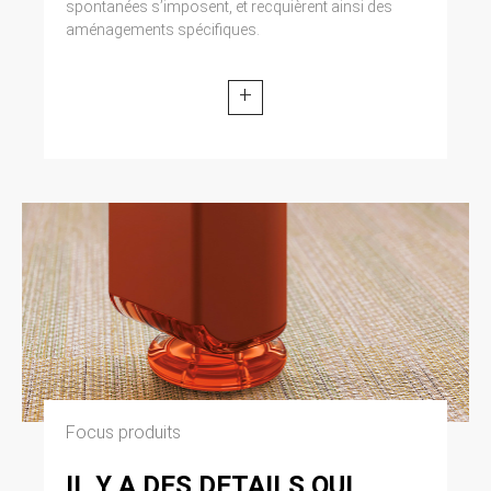
spontanées s’imposent, et recquièrent ainsi des
aménagements spécifiques.
+
Focus produits
IL Y A DES DETAILS QUI