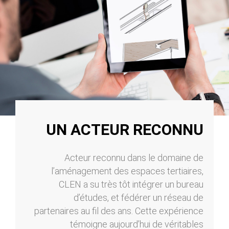
UN ACTEUR RECONNU
Acteur reconnu dans le domaine de
l’aménagement des espaces tertiaires,
CLEN a su très tôt intégrer un bureau
d’études, et fédérer un réseau de
partenaires au fil des ans. Cette expérience
témoigne aujourd’hui de véritables