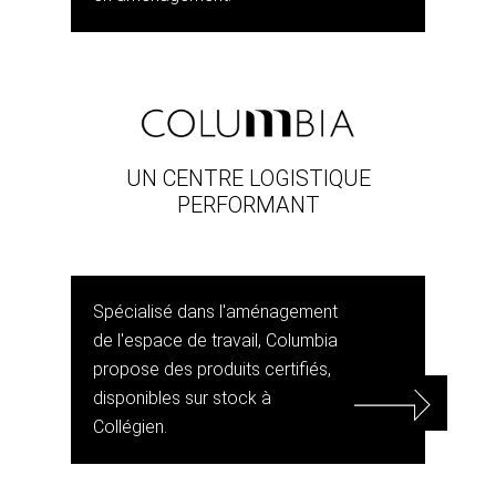
UN CENTRE LOGISTIQUE
PERFORMANT
Spécialisé dans l'aménagement
de l'espace de travail, Columbia
propose des produits certifiés,
disponibles sur stock à
Collégien.