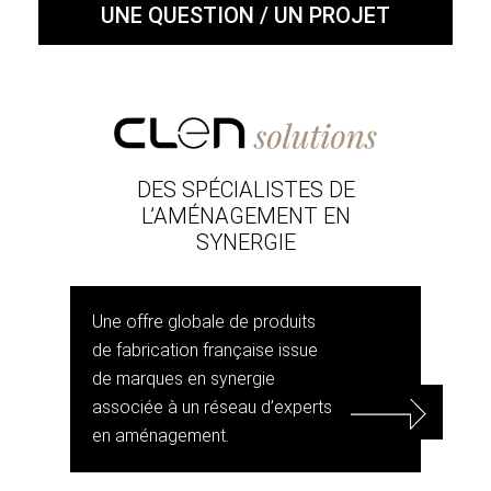
UNE QUESTION / UN PROJET
DES SPÉCIALISTES DE
L’AMÉNAGEMENT EN
SYNERGIE
Une offre globale de produits
de fabrication française issue
de marques en synergie
associée à un réseau d’experts
en aménagement.