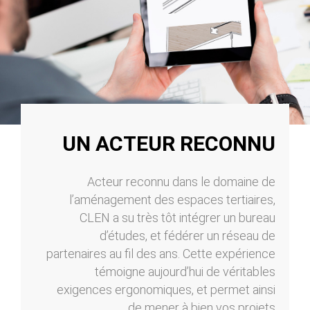
UN ACTEUR RECONNU
Acteur reconnu dans le domaine de
l’aménagement des espaces tertiaires,
CLEN a su très tôt intégrer un bureau
d’études, et fédérer un réseau de
partenaires au fil des ans. Cette expérience
témoigne aujourd’hui de véritables
exigences ergonomiques, et permet ainsi
de mener à bien vos projets