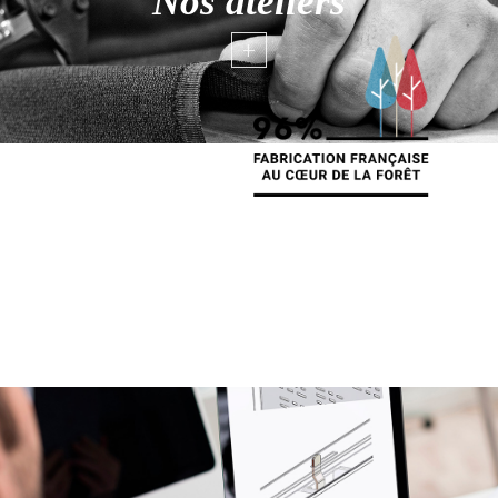
Nos ateliers
+