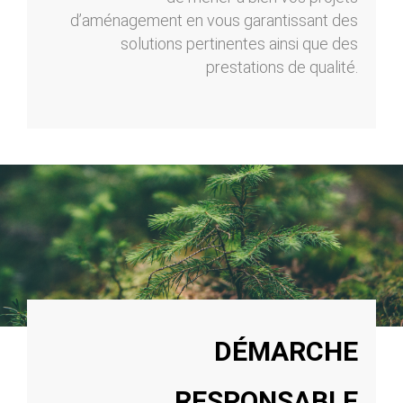
d’aménagement en vous garantissant des
solutions pertinentes ainsi que des
prestations de qualité.
DÉMARCHE
RESPONSABLE