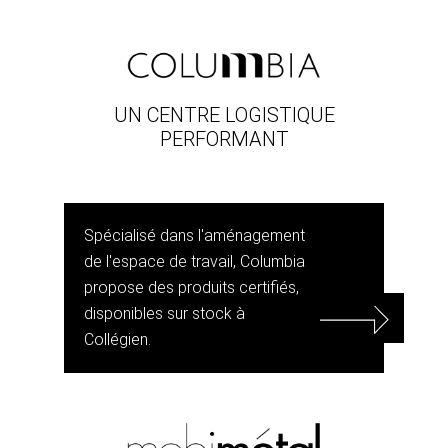
UN CENTRE LOGISTIQUE
PERFORMANT
Spécialisé dans l'aménagement
de l'espace de travail, Columbia
propose des produits certifiés,
disponibles sur stock à
Collégien.