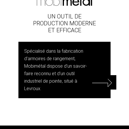
UN OUTIL DE
PRODUCTION MODERNE
ET EFFICACE
Spécialisé dans la fabrication
d'armoires de rangement,
Mobimétal dispose d'un savoir-
faire reconnu et d'un outil
industriel de pointe, situé à
Levroux.