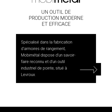
UN OUTIL DE
PRODUCTION MODERNE
ET EFFICACE
Spécialisé dans la fabrication
d'armoires de rangement,
Mobimétal dispose d'un savoir-
faire reconnu et d'un outil
industriel de pointe, situé à
Levroux.