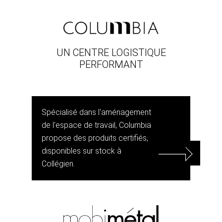
UN CENTRE LOGISTIQUE
PERFORMANT
Spécialisé dans l'aménagement
de l'espace de travail, Columbia
propose des produits certifiés,
disponibles sur stock à
Collégien.