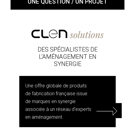
UNE QUESTION / UN PROJET
DES SPÉCIALISTES DE
L’AMÉNAGEMENT EN
SYNERGIE
Une offre globale de produits
de fabrication française issue
de marques en synergie
associée à un réseau d’experts
en aménagement.