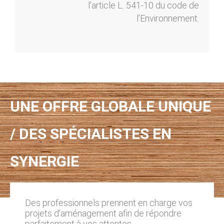
l’article L. 541-10 du code de
l’Environnement.
UNE OFFRE GLOBALE UNIQUE
/ DES SPÉCIALISTES EN
SYNERGIE
Des professionnels prennent en charge vos
projets d'aménagement afin de répondre
parfaitement à vos attentes.