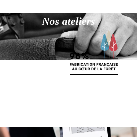
Nos ateliers
+