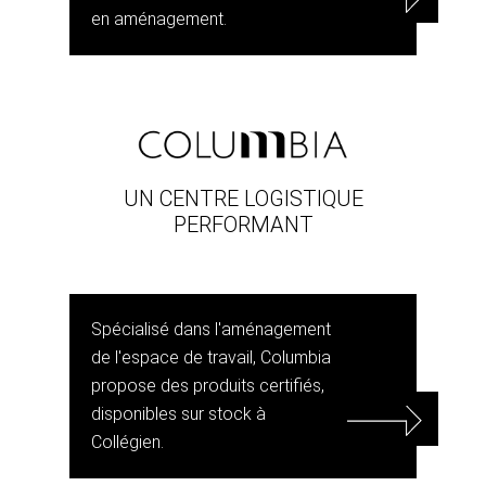
en aménagement.
UN CENTRE LOGISTIQUE
PERFORMANT
Spécialisé dans l'aménagement
de l'espace de travail, Columbia
propose des produits certifiés,
disponibles sur stock à
Collégien.