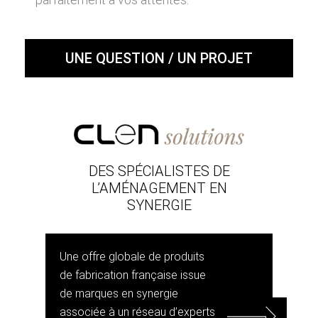
UNE QUESTION / UN PROJET
DES SPÉCIALISTES DE
L’AMÉNAGEMENT EN
SYNERGIE
Une offre globale de produits
de fabrication française issue
de marques en synergie
associée à un réseau d’experts