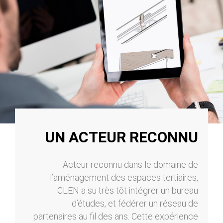
UN ACTEUR RECONNU
Acteur reconnu dans le domaine de
l’aménagement des espaces tertiaires,
CLEN a su très tôt intégrer un bureau
d’études, et fédérer un réseau de
partenaires au fil des ans. Cette expérience