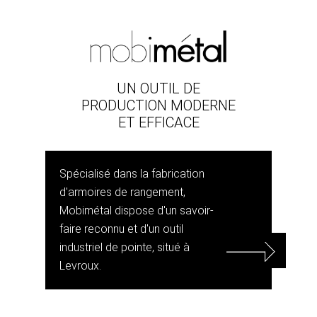
UN OUTIL DE
PRODUCTION MODERNE
ET EFFICACE
Spécialisé dans la fabrication
d'armoires de rangement,
Mobimétal dispose d'un savoir-
faire reconnu et d'un outil
industriel de pointe, situé à
Levroux.