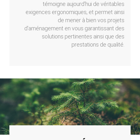
témoigne aujourd’hui de véritables
exigences ergonomiques, et permet ainsi
de mener à bien vos projets
d’aménagement en vous garantissant des
solutions pertinentes ainsi que des
prestations de qualité.