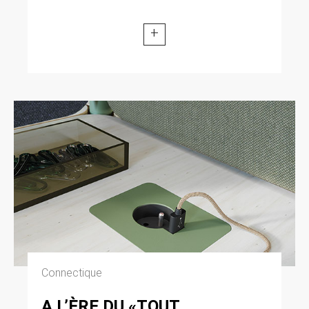
+
Connectique
A L’ÈRE DU «TOUT