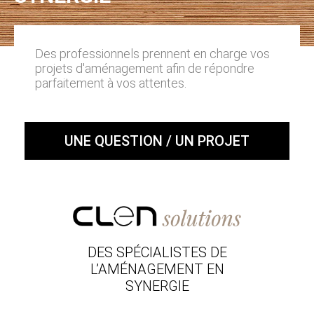
Des professionnels prennent en charge vos
projets d'aménagement afin de répondre
parfaitement à vos attentes.
UNE QUESTION / UN PROJET
DES SPÉCIALISTES DE
L’AMÉNAGEMENT EN
SYNERGIE