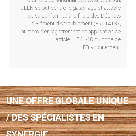
CLEN se bat contre le gaspillage et atteste
de sa conformité à la filiale des Déchets
d’Elément d’Ameublement (FR014137,
numéro d’enregistrement en application de
l’article L. 541-10 du code de
l’Environnement.
UNE OFFRE GLOBALE UNIQUE
/ DES SPÉCIALISTES EN
SYNERGIE