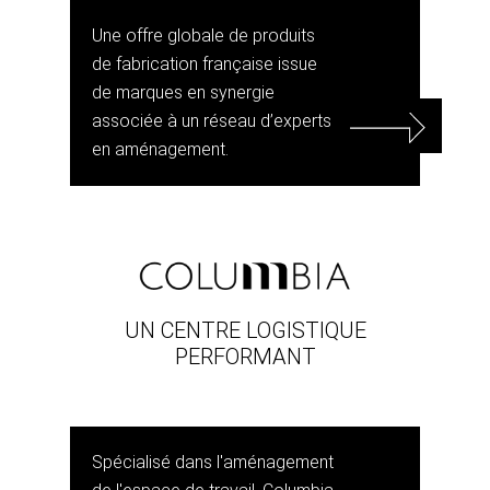
Une offre globale de produits
de fabrication française issue
de marques en synergie
associée à un réseau d’experts
en aménagement.
UN CENTRE LOGISTIQUE
PERFORMANT
Spécialisé dans l'aménagement