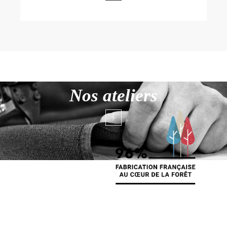
Nos ateliers
+