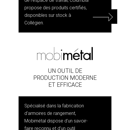
de l'espace de travail, Columbia
propose des produits certifiés,
disponibles sur stock à
Collégien.
UN OUTIL DE
PRODUCTION MODERNE
ET EFFICACE
Spécialisé dans la fabrication
d'armoires de rangement,
Mobimétal dispose d'un savoir-
faire reconnu et d'un outil