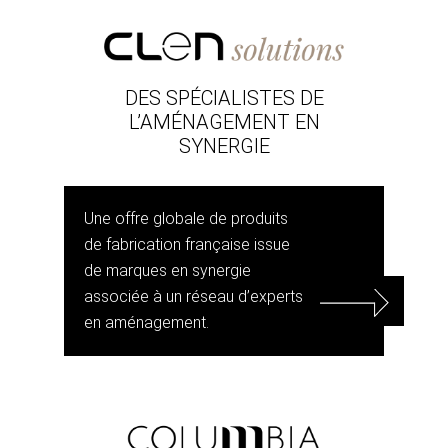
DES SPÉCIALISTES DE
L’AMÉNAGEMENT EN
SYNERGIE
Une offre globale de produits
de fabrication française issue
de marques en synergie
associée à un réseau d’experts
en aménagement.