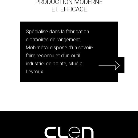
PRODUCTION MODERNE
ET EFFICACE
Spécialisé dans la fabrication
d'armoires de rangement,
Mobimétal dispose d'un savoir-
faire reconnu et d'un outil
industriel de pointe, situé à
Levroux.