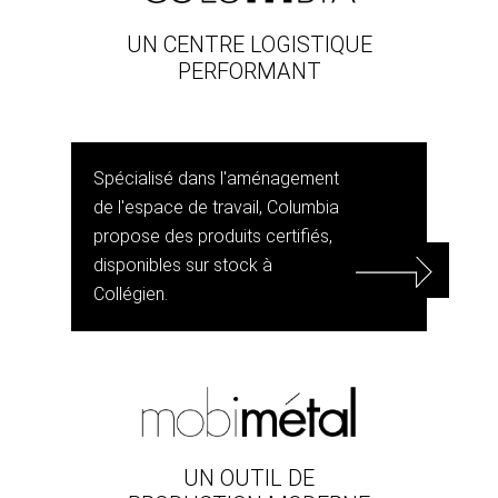
UN CENTRE LOGISTIQUE
PERFORMANT
Spécialisé dans l'aménagement
de l'espace de travail, Columbia
propose des produits certifiés,
disponibles sur stock à
Collégien.
UN OUTIL DE