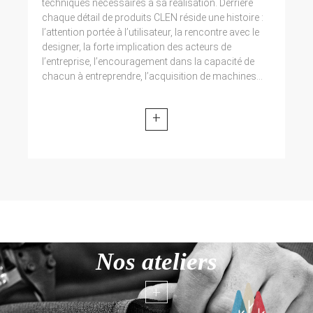
techniques nécessaires à sa réalisation. Derrière
chaque détail de produits CLEN réside une histoire :
l’attention portée à l’utilisateur, la rencontre avec le
designer, la forte implication des acteurs de
l’entreprise, l’encouragement dans la capacité de
chacun à entreprendre, l’acquisition de machines...
+
Nos ateliers
+