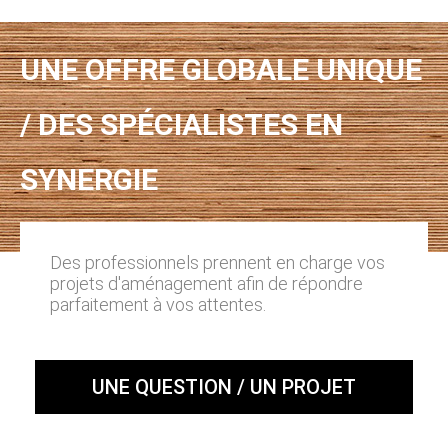
UNE OFFRE GLOBALE UNIQUE
/ DES SPÉCIALISTES EN
SYNERGIE
Des professionnels prennent en charge vos
projets d'aménagement afin de répondre
parfaitement à vos attentes.
UNE QUESTION / UN PROJET