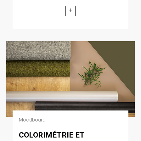
+
Moodboard
COLORIMÉTRIE ET