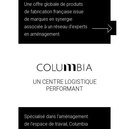
Une offre globale de produits
de fabrication française issue
de marques en synergie
associée à un réseau d’experts
en aménagement.
UN CENTRE LOGISTIQUE
PERFORMANT
Spécialisé dans l'aménagement
de l'espace de travail, Columbia