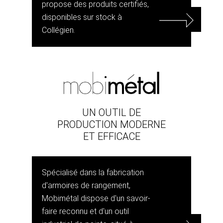
propose des produits certifiés,
disponibles sur stock à
Collégien.
UN OUTIL DE
PRODUCTION MODERNE
ET EFFICACE
Spécialisé dans la fabrication
d'armoires de rangement,
Mobimétal dispose d'un savoir-
faire reconnu et d'un outil