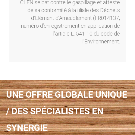
CLEN se bat contre le gaspillage et atteste
de sa conformité à la filiale des Déchets
d’Elément d’Ameublement (FR014137,
numéro d’enregistrement en application de
l’article L. 541-10 du code de
l’Environnement.
UNE OFFRE GLOBALE UNIQUE
/ DES SPÉCIALISTES EN
SYNERGIE