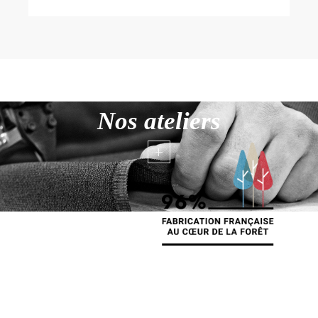
Nos ateliers
+