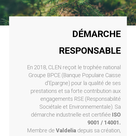
DÉMARCHE
RESPONSABLE
En 2018, CLEN reçoit le trophée national
Groupe BPCE (Banque Populaire Caisse
d'Epargne) pour la qualité de ses
prestations et sa forte contribution aux
engagements RSE (Responsabilité
Sociétale et Environnementale). Sa
démarche industrielle est certifiée
ISO
9001 / 14001.
Membre de
Valdelia
depuis sa création,