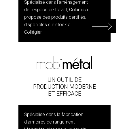
Spécialisé dans l'aménagement
de l'espace de travail, Columbia
propose des produits certifiés,
disponibles sur stock à
Collégien.
UN OUTIL DE
PRODUCTION MODERNE
ET EFFICACE
Spécialisé dans la fabrication
d'armoires de rangement,