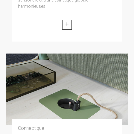
harmonieuses.
+
Connectique