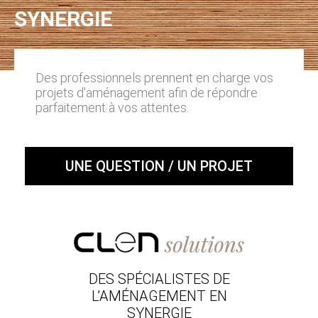
SYNERGIE
Des professionnels prennent en charge vos
projets d'aménagement afin de répondre
parfaitement à vos attentes.
UNE QUESTION / UN PROJET
DES SPÉCIALISTES DE
L’AMÉNAGEMENT EN
SYNERGIE