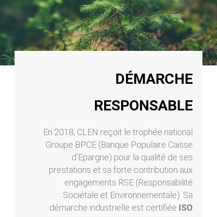
DÉMARCHE
RESPONSABLE
En 2018, CLEN reçoit le trophée national
Groupe BPCE (Banque Populaire Caisse
d'Epargne) pour la qualité de ses
prestations et sa forte contribution aux
engagements RSE (Responsabilité
Sociétale et Environnementale). Sa
démarche industrielle est certifiée
ISO