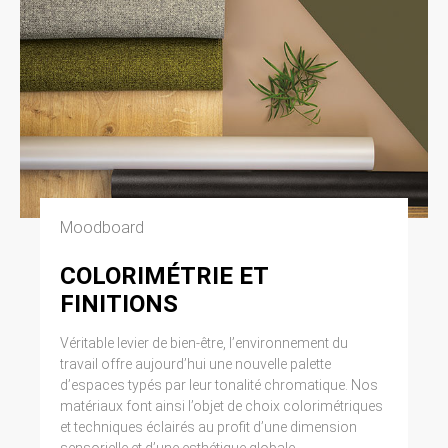
Moodboard
COLORIMÉTRIE ET
FINITIONS
Véritable levier de bien-être, l’environnement du
travail offre aujourd’hui une nouvelle palette
d’espaces typés par leur tonalité chromatique. Nos
matériaux font ainsi l’objet de choix colorimétriques
et techniques éclairés au profit d’une dimension
sensorielle et d’une esthétique globale