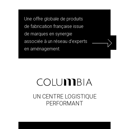
Une offre globale de produits
de fabrication française issue
de marques en synergie
associée à un réseau d’experts
en aménagement.
UN CENTRE LOGISTIQUE
PERFORMANT