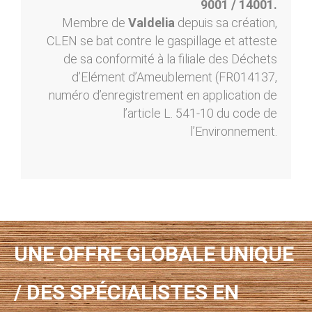
9001 / 14001.
Membre de
Valdelia
depuis sa création,
CLEN se bat contre le gaspillage et atteste
de sa conformité à la filiale des Déchets
d’Elément d’Ameublement (FR014137,
numéro d’enregistrement en application de
l’article L. 541-10 du code de
l’Environnement.
UNE OFFRE GLOBALE UNIQUE
/ DES SPÉCIALISTES EN