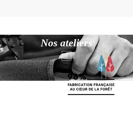
Nos ateliers
+