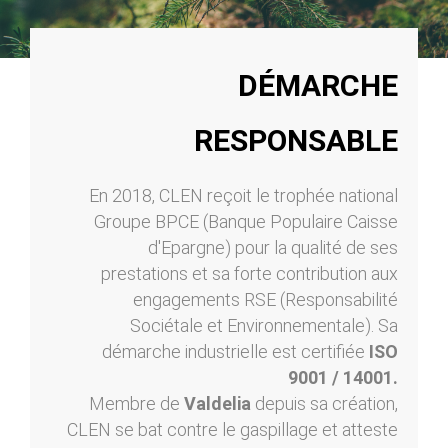
DÉMARCHE
RESPONSABLE
En 2018, CLEN reçoit le trophée national
Groupe BPCE (Banque Populaire Caisse
d'Epargne) pour la qualité de ses
prestations et sa forte contribution aux
engagements RSE (Responsabilité
Sociétale et Environnementale). Sa
démarche industrielle est certifiée
ISO
9001 / 14001.
Membre de
Valdelia
depuis sa création,
CLEN se bat contre le gaspillage et atteste