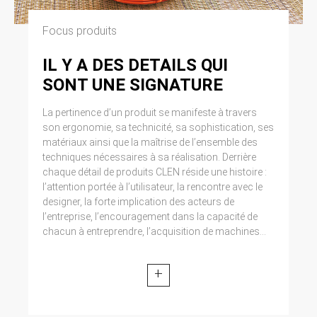
Focus produits
IL Y A DES DETAILS QUI
SONT UNE SIGNATURE
La pertinence d’un produit se manifeste à travers
son ergonomie, sa technicité, sa sophistication, ses
matériaux ainsi que la maîtrise de l’ensemble des
techniques nécessaires à sa réalisation. Derrière
chaque détail de produits CLEN réside une histoire :
l’attention portée à l’utilisateur, la rencontre avec le
designer, la forte implication des acteurs de
l’entreprise, l’encouragement dans la capacité de
chacun à entreprendre, l’acquisition de machines...
+