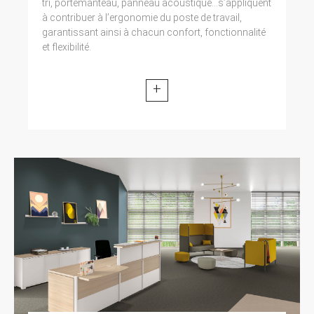
tri, portemanteau, panneau acoustique...s’appliquent
à contribuer à l’ergonomie du poste de travail,
garantissant ainsi à chacun confort, fonctionnalité
et flexibilité.
+