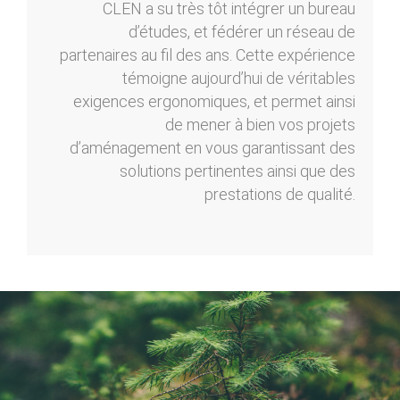
CLEN a su très tôt intégrer un bureau
d’études, et fédérer un réseau de
partenaires au fil des ans. Cette expérience
témoigne aujourd’hui de véritables
exigences ergonomiques, et permet ainsi
de mener à bien vos projets
d’aménagement en vous garantissant des
solutions pertinentes ainsi que des
prestations de qualité.