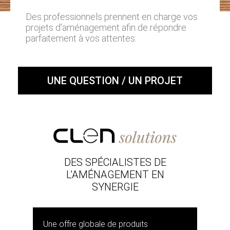
Des professionnels prennent en charge vos
projets d'aménagement afin de répondre
parfaitement à vos attentes.
UNE QUESTION / UN PROJET
DES SPÉCIALISTES DE
L’AMÉNAGEMENT EN
SYNERGIE
Une offre globale de produits