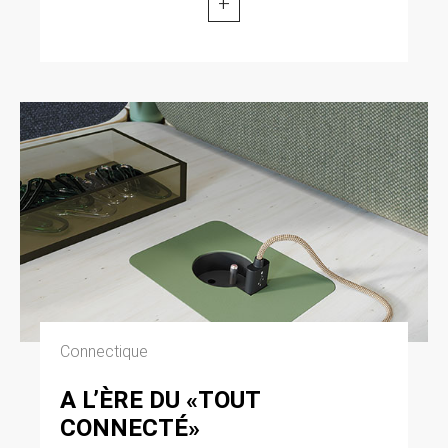
+
Connectique
A L’ÈRE DU «TOUT
CONNECTÉ»