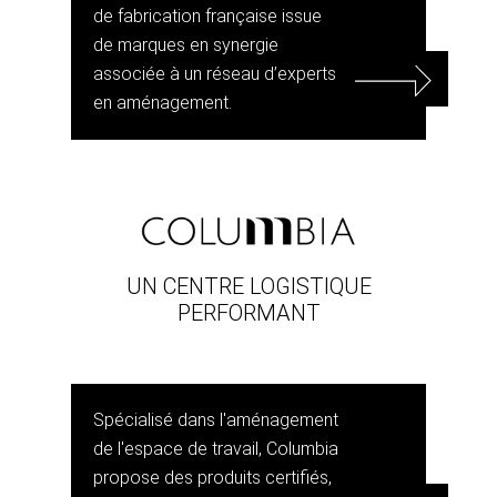
de fabrication française issue
de marques en synergie
associée à un réseau d’experts
en aménagement.
UN CENTRE LOGISTIQUE
PERFORMANT
Spécialisé dans l'aménagement
de l'espace de travail, Columbia
propose des produits certifiés,