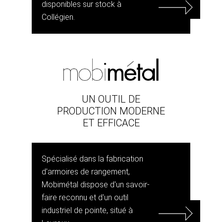
disponibles sur stock à
Collégien.
UN OUTIL DE
PRODUCTION MODERNE
ET EFFICACE
Spécialisé dans la fabrication
d'armoires de rangement,
Mobimétal dispose d'un savoir-
faire reconnu et d'un outil
industriel de pointe, situé à