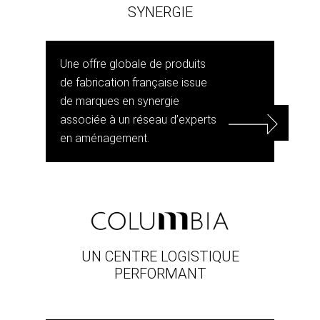
SYNERGIE
Une offre globale de produits
de fabrication française issue
de marques en synergie
associée à un réseau d’experts
en aménagement.
UN CENTRE LOGISTIQUE
PERFORMANT