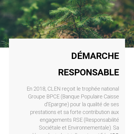
DÉMARCHE
RESPONSABLE
En 2018, CLEN reçoit le trophée national
Groupe BPCE (Banque Populaire Caisse
d'Epargne) pour la qualité de ses
prestations et sa forte contribution aux
engagements RSE (Responsabilité
Sociétale et Environnementale). Sa