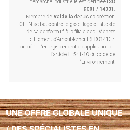
démarche industrielle est certifiée
ISO
9001 / 14001.
Membre de
Valdelia
depuis sa création,
CLEN se bat contre le gaspillage et atteste
de sa conformité à la filiale des Déchets
d’Elément d’Ameublement (FR014137,
numéro d’enregistrement en application de
l’article L. 541-10 du code de
l’Environnement.
UNE OFFRE GLOBALE UNIQUE
/ DES SPÉCIALISTES EN