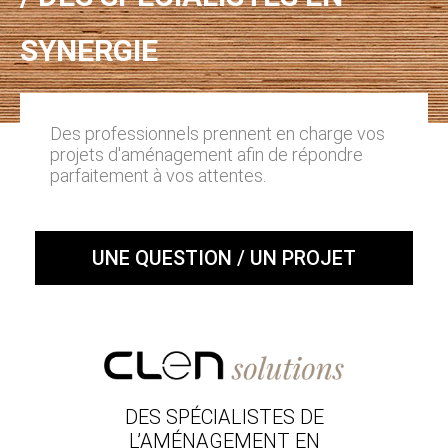
SYNERGIE
Des professionnels prennent en charge vos
projets d'aménagement afin de répondre
parfaitement à vos attentes.
UNE QUESTION / UN PROJET
DES SPÉCIALISTES DE
L’AMÉNAGEMENT EN