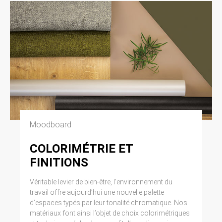
Moodboard
COLORIMÉTRIE ET
FINITIONS
Véritable levier de bien-être, l’environnement du
travail offre aujourd’hui une nouvelle palette
d’espaces typés par leur tonalité chromatique. Nos
matériaux font ainsi l’objet de choix colorimétriques