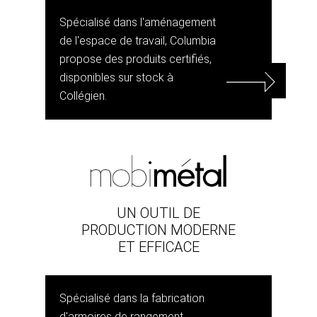
Spécialisé dans l'aménagement
de l'espace de travail, Columbia
propose des produits certifiés,
disponibles sur stock à
Collégien.
UN OUTIL DE
PRODUCTION MODERNE
ET EFFICACE
Spécialisé dans la fabrication
d'armoires de rangement,