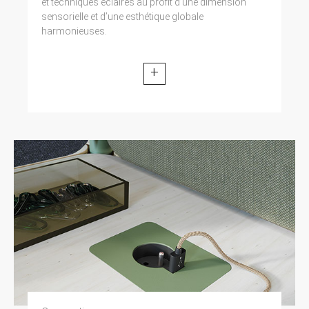
et techniques éclairés au profit d’une dimension
sensorielle et d’une esthétique globale
harmonieuses.
+