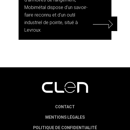
Mobimétal dispose d'un savoir-
faire reconnu et d'un outil
industriel de pointe, situé à
Levroux.
CONTACT
MENTIONS LÉGALES
POLITIQUE DE CONFIDENTIALITÉ