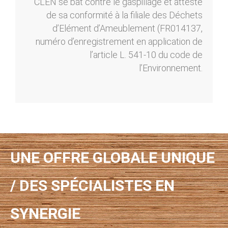
CLEN se bat contre le gaspillage et atteste
de sa conformité à la filiale des Déchets
d’Elément d’Ameublement (FR014137,
numéro d’enregistrement en application de
l’article L. 541-10 du code de
l’Environnement.
UNE OFFRE GLOBALE UNIQUE
/ DES SPÉCIALISTES EN
SYNERGIE