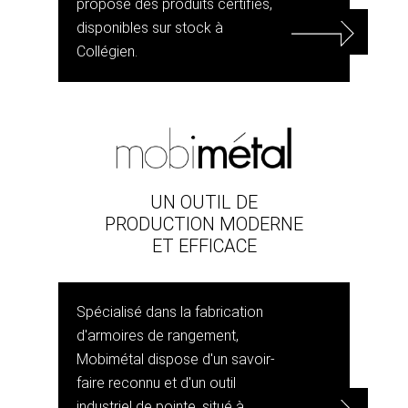
propose des produits certifiés,
disponibles sur stock à
Collégien.
UN OUTIL DE
PRODUCTION MODERNE
ET EFFICACE
Spécialisé dans la fabrication
d'armoires de rangement,
Mobimétal dispose d'un savoir-
faire reconnu et d'un outil
industriel de pointe, situé à