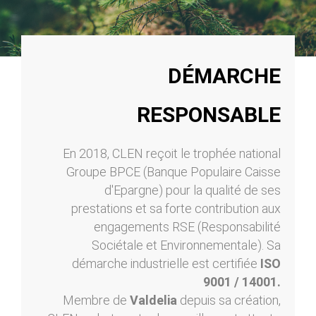
DÉMARCHE
RESPONSABLE
En 2018, CLEN reçoit le trophée national
Groupe BPCE (Banque Populaire Caisse
d'Epargne) pour la qualité de ses
prestations et sa forte contribution aux
engagements RSE (Responsabilité
Sociétale et Environnementale). Sa
démarche industrielle est certifiée
ISO
9001 / 14001.
Membre de
Valdelia
depuis sa création,