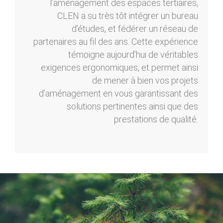
l’aménagement des espaces tertiaires,
CLEN a su très tôt intégrer un bureau
d’études, et fédérer un réseau de
partenaires au fil des ans. Cette expérience
témoigne aujourd’hui de véritables
exigences ergonomiques, et permet ainsi
de mener à bien vos projets
d’aménagement en vous garantissant des
solutions pertinentes ainsi que des
prestations de qualité.