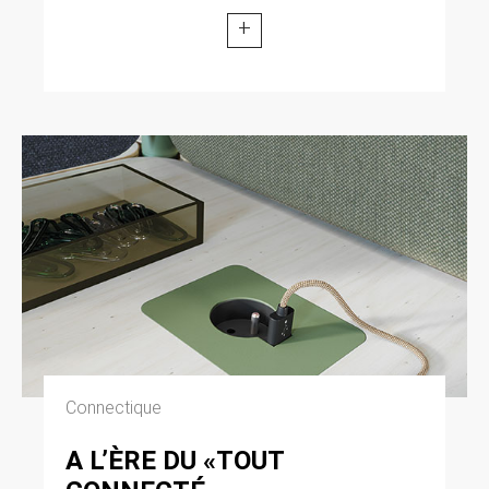
+
Connectique
A L’ÈRE DU «TOUT