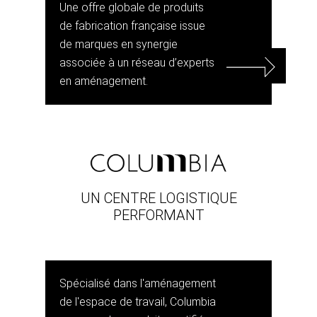
Une offre globale de produits
de fabrication française issue
de marques en synergie
associée à un réseau d’experts
en aménagement.
UN CENTRE LOGISTIQUE
PERFORMANT
Spécialisé dans l'aménagement
de l'espace de travail, Columbia