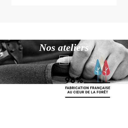
Nos ateliers
+