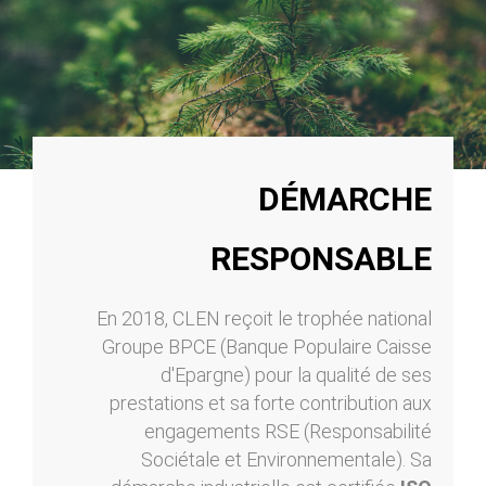
DÉMARCHE
RESPONSABLE
En 2018, CLEN reçoit le trophée national
Groupe BPCE (Banque Populaire Caisse
d'Epargne) pour la qualité de ses
prestations et sa forte contribution aux
engagements RSE (Responsabilité
Sociétale et Environnementale). Sa