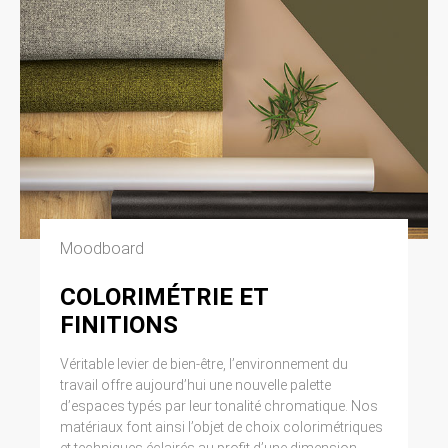
Moodboard
COLORIMÉTRIE ET
FINITIONS
Véritable levier de bien-être, l’environnement du
travail offre aujourd’hui une nouvelle palette
d’espaces typés par leur tonalité chromatique. Nos
matériaux font ainsi l’objet de choix colorimétriques
et techniques éclairés au profit d’une dimension