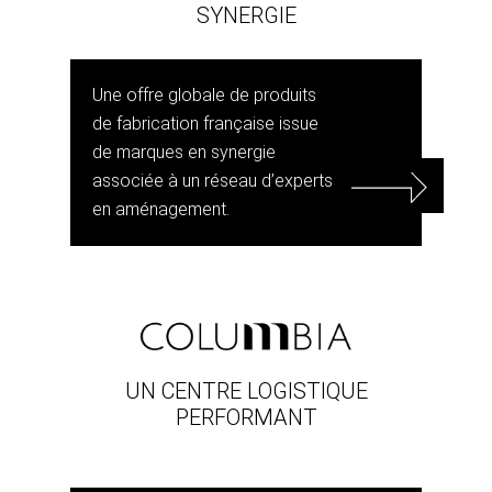
SYNERGIE
Une offre globale de produits
de fabrication française issue
de marques en synergie
associée à un réseau d’experts
en aménagement.
UN CENTRE LOGISTIQUE
PERFORMANT