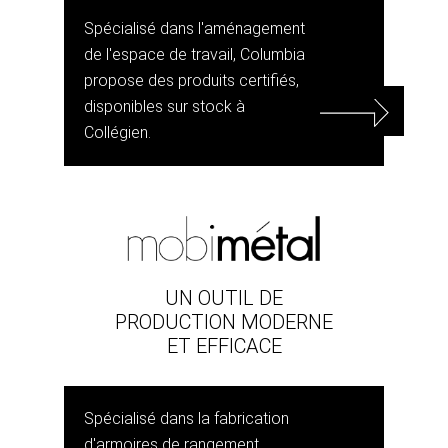
Spécialisé dans l'aménagement
de l'espace de travail, Columbia
propose des produits certifiés,
disponibles sur stock à
Collégien.
UN OUTIL DE
PRODUCTION MODERNE
ET EFFICACE
Spécialisé dans la fabrication
d'armoires de rangement,