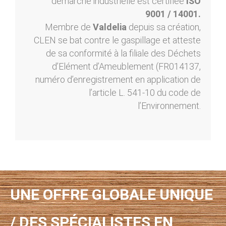
démarche industrielle est certifiée
ISO
9001 / 14001.
Membre de
Valdelia
depuis sa création,
CLEN se bat contre le gaspillage et atteste
de sa conformité à la filiale des Déchets
d’Elément d’Ameublement (FR014137,
numéro d’enregistrement en application de
l’article L. 541-10 du code de
l’Environnement.
UNE OFFRE GLOBALE UNIQUE
/ DES SPÉCIALISTES EN