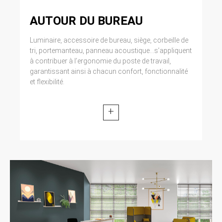
AUTOUR DU BUREAU
Luminaire, accessoire de bureau, siège, corbeille de
tri, portemanteau, panneau acoustique...s’appliquent
à contribuer à l’ergonomie du poste de travail,
garantissant ainsi à chacun confort, fonctionnalité
et flexibilité.
+