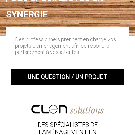
SYNERGIE
Des professionnels prennent en charge vos
projets d'aménagement afin de répondre
parfaitement à vos attentes.
UNE QUESTION / UN PROJET
DES SPÉCIALISTES DE
L’AMÉNAGEMENT EN