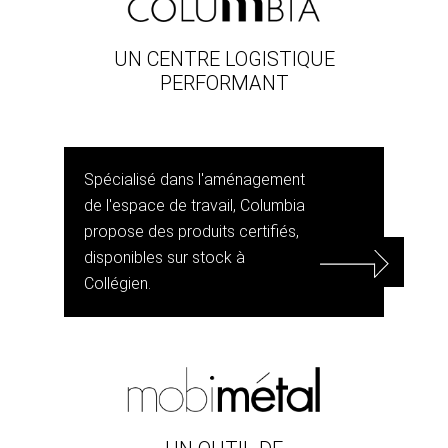
UN CENTRE LOGISTIQUE
PERFORMANT
Spécialisé dans l'aménagement
de l'espace de travail, Columbia
propose des produits certifiés,
disponibles sur stock à
Collégien.