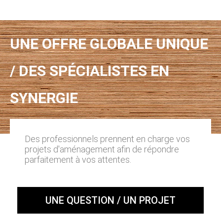
UNE OFFRE GLOBALE UNIQUE
/ DES SPÉCIALISTES EN
SYNERGIE
Des professionnels prennent en charge vos
projets d'aménagement afin de répondre
parfaitement à vos attentes.
UNE QUESTION / UN PROJET