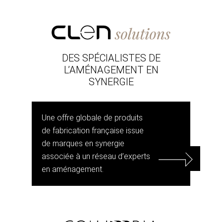
DES SPÉCIALISTES DE
L’AMÉNAGEMENT EN
SYNERGIE
Une offre globale de produits
de fabrication française issue
de marques en synergie
associée à un réseau d’experts
en aménagement.