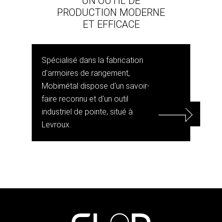
UN OUTIL DE
PRODUCTION MODERNE
ET EFFICACE
Spécialisé dans la fabrication
d'armoires de rangement,
Mobimétal dispose d'un savoir-
faire reconnu et d'un outil
industriel de pointe, situé à
Levroux.