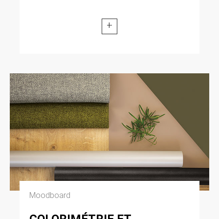
+
Moodboard
COLORIMÉTRIE ET