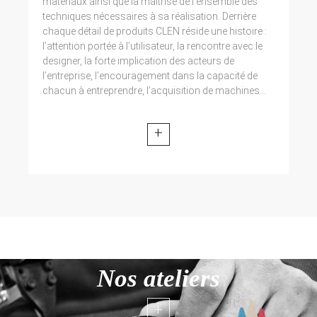
matériaux ainsi que la maîtrise de l’ensemble des
techniques nécessaires à sa réalisation. Derrière
chaque détail de produits CLEN réside une histoire :
l’attention portée à l’utilisateur, la rencontre avec le
designer, la forte implication des acteurs de
l’entreprise, l’encouragement dans la capacité de
chacun à entreprendre, l’acquisition de machines...
+
Nos ateliers
+