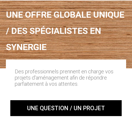
UNE OFFRE GLOBALE UNIQUE
/ DES SPÉCIALISTES EN
SYNERGIE
Des professionnels prennent en charge vos
projets d'aménagement afin de répondre
parfaitement à vos attentes.
UNE QUESTION / UN PROJET