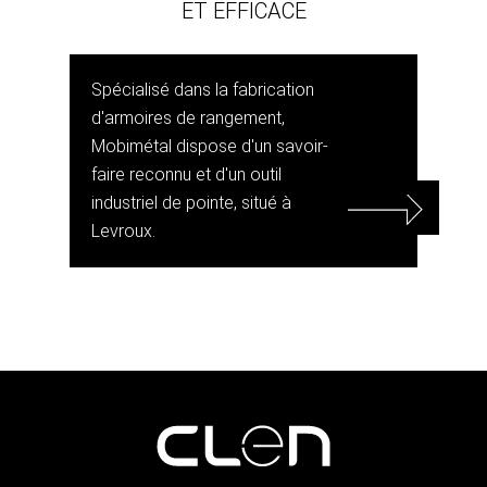
ET EFFICACE
Spécialisé dans la fabrication
d'armoires de rangement,
Mobimétal dispose d'un savoir-
faire reconnu et d'un outil
industriel de pointe, situé à
Levroux.