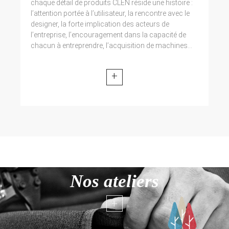
chaque détail de produits CLEN réside une histoire :
l’attention portée à l’utilisateur, la rencontre avec le
designer, la forte implication des acteurs de
l’entreprise, l’encouragement dans la capacité de
chacun à entreprendre, l’acquisition de machines...
+
Nos ateliers
+