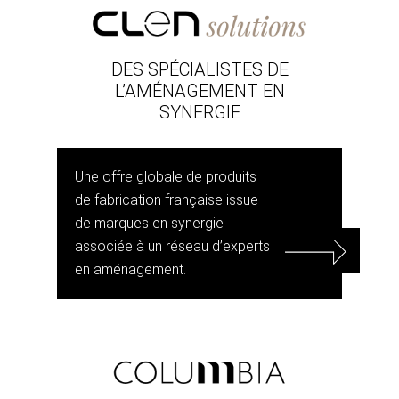
DES SPÉCIALISTES DE
L’AMÉNAGEMENT EN
SYNERGIE
Une offre globale de produits
de fabrication française issue
de marques en synergie
associée à un réseau d’experts
en aménagement.