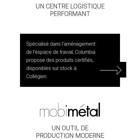
UN CENTRE LOGISTIQUE
PERFORMANT
Spécialisé dans l'aménagement
de l'espace de travail, Columbia
propose des produits certifiés,
disponibles sur stock à
Collégien.
UN OUTIL DE
PRODUCTION MODERNE