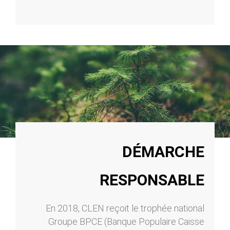
DÉMARCHE
RESPONSABLE
En 2018, CLEN reçoit le trophée national
Groupe BPCE (Banque Populaire Caisse