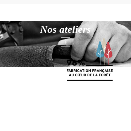
Nos ateliers
+