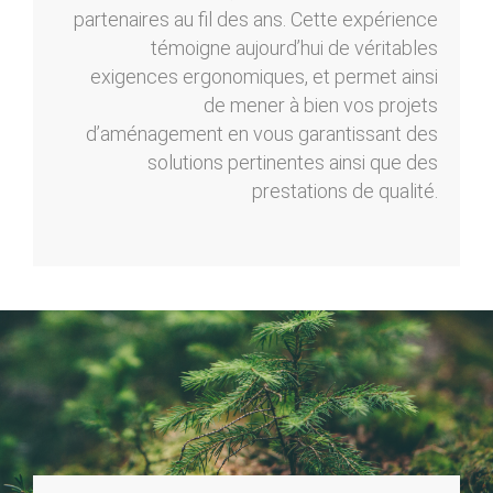
partenaires au fil des ans. Cette expérience
témoigne aujourd’hui de véritables
exigences ergonomiques, et permet ainsi
de mener à bien vos projets
d’aménagement en vous garantissant des
solutions pertinentes ainsi que des
prestations de qualité.