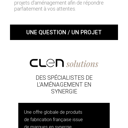
projets d'aménagement afin de répondre
parfaitement à vos attentes.
UNE QUESTION / UN PROJET
DES SPÉCIALISTES DE
L’AMÉNAGEMENT EN
SYNERGIE
Une offre globale de produits
de fabrication française issue
de marques en synergie