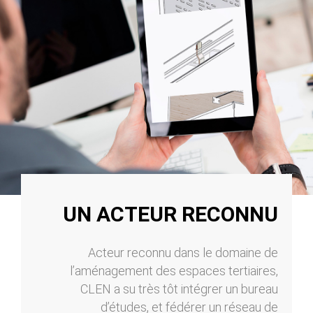
UN ACTEUR RECONNU
Acteur reconnu dans le domaine de
l’aménagement des espaces tertiaires,
CLEN a su très tôt intégrer un bureau
d’études, et fédérer un réseau de