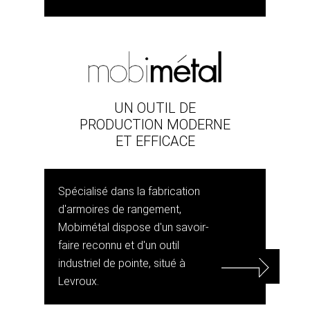
UN OUTIL DE
PRODUCTION MODERNE
ET EFFICACE
Spécialisé dans la fabrication
d'armoires de rangement,
Mobimétal dispose d'un savoir-
faire reconnu et d'un outil
industriel de pointe, situé à
Levroux.