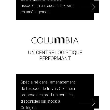
associée à un réseau d’experts
en aménagement.
UN CENTRE LOGISTIQUE
PERFORMANT
Spécialisé dans l'aménagement
de l'espace de travail, Columbia
propose des produits certifiés,
disponibles sur stock à
Collégien.