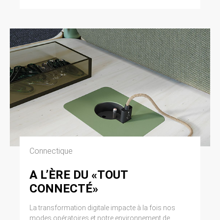
Connectique
A L’ÈRE DU «TOUT
CONNECTÉ»
La transformation digitale impacte à la fois nos
modes opératoires et notre environnement de