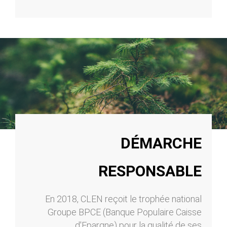
DÉMARCHE
RESPONSABLE
En 2018, CLEN reçoit le trophée national
Groupe BPCE (Banque Populaire Caisse
d'Epargne) pour la qualité de ses