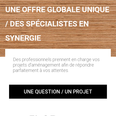
UNE OFFRE GLOBALE UNIQUE
/ DES SPÉCIALISTES EN
SYNERGIE
Des professionnels prennent en charge vos
projets d'aménagement afin de répondre
parfaitement à vos attentes.
UNE QUESTION / UN PROJET