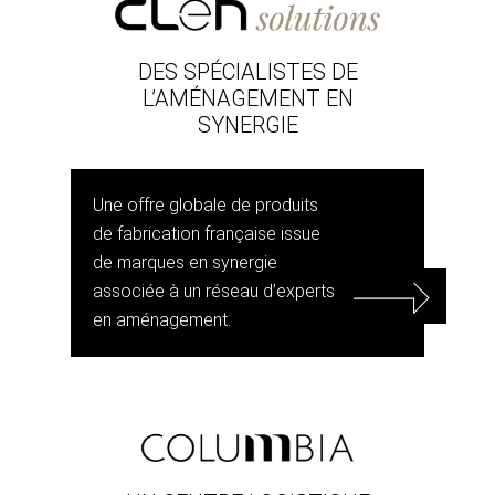
DES SPÉCIALISTES DE
L’AMÉNAGEMENT EN
SYNERGIE
Une offre globale de produits
de fabrication française issue
de marques en synergie
associée à un réseau d’experts
en aménagement.