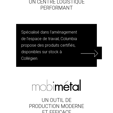
UN CENTRE LOGISTIQUE
PERFORMANT
Spécialisé dans l'aménagement
de l'espace de travail, Columbia
propose des produits certifiés,
disponibles sur stock à
Collégien.
UN OUTIL DE
PRODUCTION MODERNE
ET EFFICACE