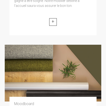
gagne à être soigné. Notre mobilier destiné à
l’accueil saura vous assurer le bon ton.
+
Moodboard