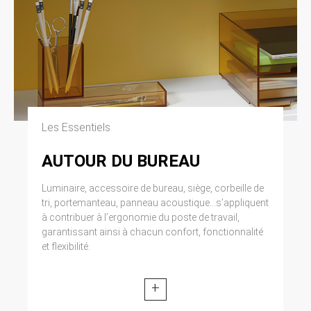
Les Essentiels
AUTOUR DU BUREAU
Luminaire, accessoire de bureau, siège, corbeille de
tri, portemanteau, panneau acoustique...s’appliquent
à contribuer à l’ergonomie du poste de travail,
garantissant ainsi à chacun confort, fonctionnalité
et flexibilité.
+