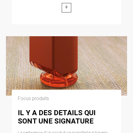
+
Focus produits
IL Y A DES DETAILS QUI
SONT UNE SIGNATURE
La pertinence d’un produit se manifeste à travers