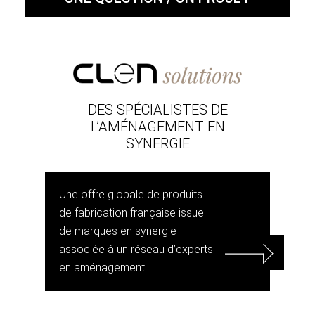
DES SPÉCIALISTES DE
L’AMÉNAGEMENT EN
SYNERGIE
Une offre globale de produits
de fabrication française issue
de marques en synergie
associée à un réseau d’experts
en aménagement.