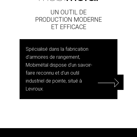
UN OUTIL DE
PRODUCTION MODERNE
ET EFFICACE
Spécialisé dans la fabrication
d'armoires de rangement,
Mobimétal dispose d'un savoir-
faire reconnu et d'un outil
industriel de pointe, situé à
Levroux.