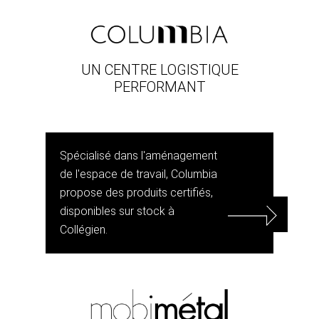
UN CENTRE LOGISTIQUE
PERFORMANT
Spécialisé dans l'aménagement
de l'espace de travail, Columbia
propose des produits certifiés,
disponibles sur stock à
Collégien.