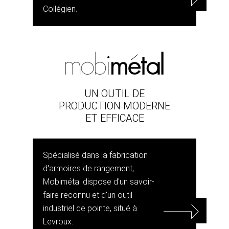
Collégien.
UN OUTIL DE
PRODUCTION MODERNE
ET EFFICACE
Spécialisé dans la fabrication
d'armoires de rangement,
Mobimétal dispose d'un savoir-
faire reconnu et d'un outil
industriel de pointe, situé à
Levroux.