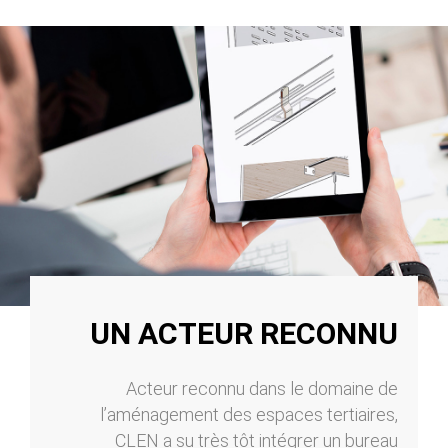
UN ACTEUR RECONNU
Acteur reconnu dans le domaine de
l’aménagement des espaces tertiaires,
CLEN a su très tôt intégrer un bureau