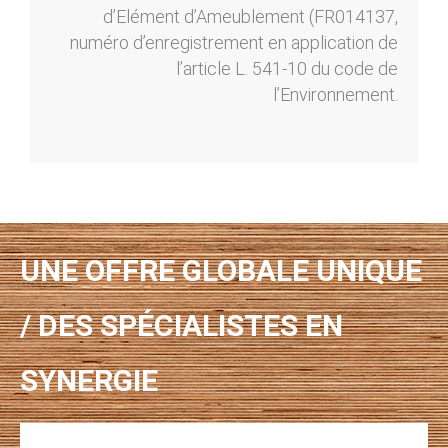
d’Elément d’Ameublement (FR014137,
numéro d’enregistrement en application de
l’article L. 541-10 du code de
l’Environnement.
UNE OFFRE GLOBALE UNIQUE
/ DES SPÉCIALISTES EN
SYNERGIE