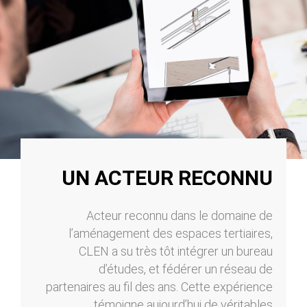
UN ACTEUR RECONNU
Acteur reconnu dans le domaine de
l’aménagement des espaces tertiaires,
CLEN a su très tôt intégrer un bureau
d’études, et fédérer un réseau de
partenaires au fil des ans. Cette expérience
témoigne aujourd’hui de véritables