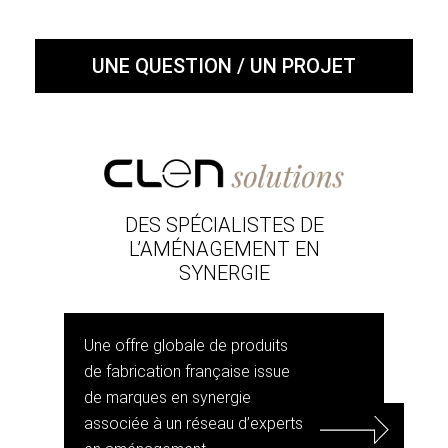
UNE QUESTION / UN PROJET
DES SPÉCIALISTES DE
L’AMÉNAGEMENT EN
SYNERGIE
Une offre globale de produits
de fabrication française issue
de marques en synergie
associée à un réseau d’experts