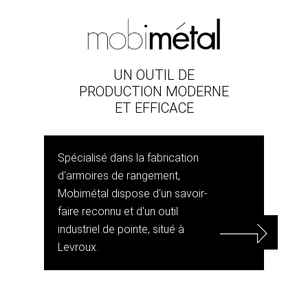
UN OUTIL DE
PRODUCTION MODERNE
ET EFFICACE
Spécialisé dans la fabrication
d'armoires de rangement,
Mobimétal dispose d'un savoir-
faire reconnu et d'un outil
industriel de pointe, situé à
Levroux.