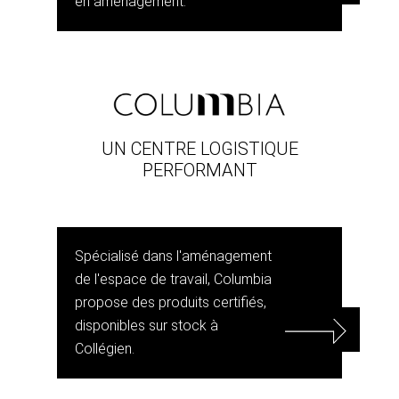
en aménagement.
UN CENTRE LOGISTIQUE
PERFORMANT
Spécialisé dans l'aménagement
de l'espace de travail, Columbia
propose des produits certifiés,
disponibles sur stock à
Collégien.