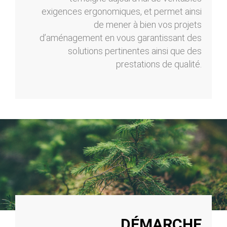
exigences ergonomiques, et permet ainsi
de mener à bien vos projets
d’aménagement en vous garantissant des
solutions pertinentes ainsi que des
prestations de qualité.
DÉMARCHE