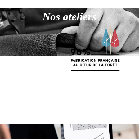
Nos ateliers
+