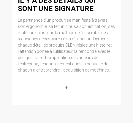
IL Y A DES DETAILS QUI
SONT UNE SIGNATURE
La pertinence d’un produit se manifeste à travers
son ergonomie, sa technicité, sa sophistication, ses
matériaux ainsi que la maîtrise de l’ensemble des
techniques nécessaires à sa réalisation. Derrière
chaque détail de produits CLEN réside une histoire :
l’attention portée à l’utilisateur, la rencontre avec le
designer, la forte implication des acteurs de
l’entreprise, l’encouragement dans la capacité de
chacun à entreprendre, l’acquisition de machines...
+