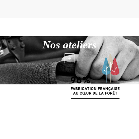
Nos ateliers
+