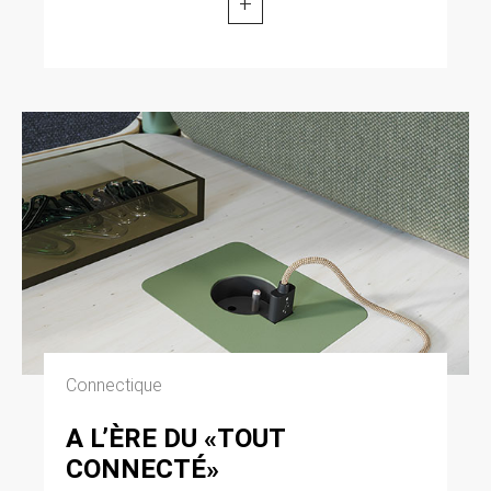
+
Connectique
A L’ÈRE DU «TOUT
CONNECTÉ»