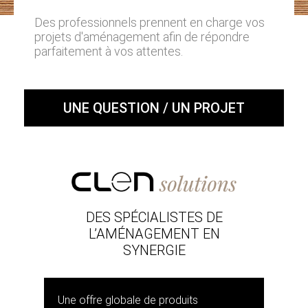
Des professionnels prennent en charge vos
projets d'aménagement afin de répondre
parfaitement à vos attentes.
UNE QUESTION / UN PROJET
DES SPÉCIALISTES DE
L’AMÉNAGEMENT EN
SYNERGIE
Une offre globale de produits