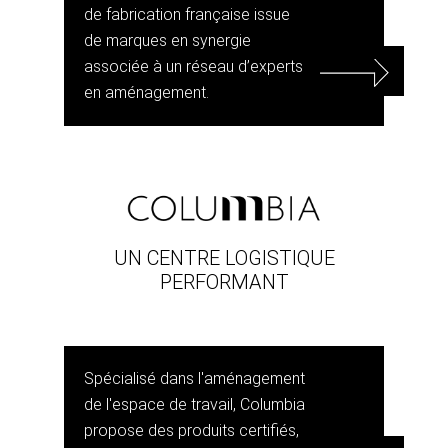
de fabrication française issue
de marques en synergie
associée à un réseau d’experts
en aménagement.
UN CENTRE LOGISTIQUE
PERFORMANT
Spécialisé dans l'aménagement
de l'espace de travail, Columbia
propose des produits certifiés,