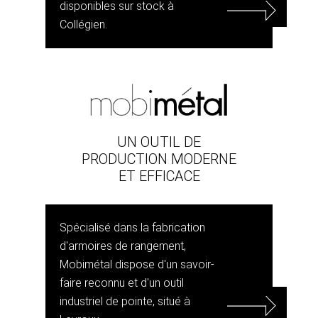
disponibles sur stock à
Collégien.
UN OUTIL DE
PRODUCTION MODERNE
ET EFFICACE
Spécialisé dans la fabrication
d'armoires de rangement,
Mobimétal dispose d'un savoir-
faire reconnu et d'un outil
industriel de pointe, situé à