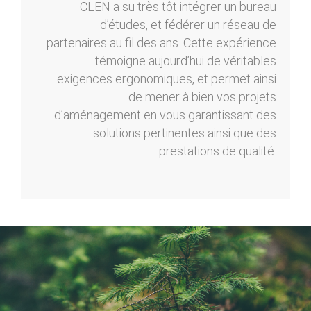
CLEN a su très tôt intégrer un bureau
d’études, et fédérer un réseau de
partenaires au fil des ans. Cette expérience
témoigne aujourd’hui de véritables
exigences ergonomiques, et permet ainsi
de mener à bien vos projets
d’aménagement en vous garantissant des
solutions pertinentes ainsi que des
prestations de qualité.