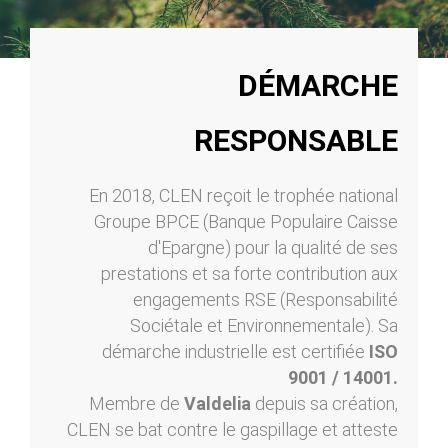
DÉMARCHE
RESPONSABLE
En 2018, CLEN reçoit le trophée national
Groupe BPCE (Banque Populaire Caisse
d'Epargne) pour la qualité de ses
prestations et sa forte contribution aux
engagements RSE (Responsabilité
Sociétale et Environnementale). Sa
démarche industrielle est certifiée
ISO
9001 / 14001.
Membre de
Valdelia
depuis sa création,
CLEN se bat contre le gaspillage et atteste