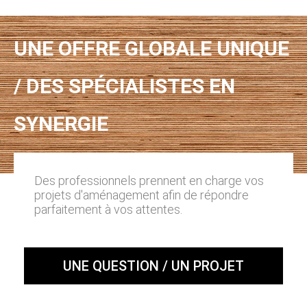
UNE OFFRE GLOBALE UNIQUE
/ DES SPÉCIALISTES EN
SYNERGIE
Des professionnels prennent en charge vos
projets d'aménagement afin de répondre
parfaitement à vos attentes.
UNE QUESTION / UN PROJET