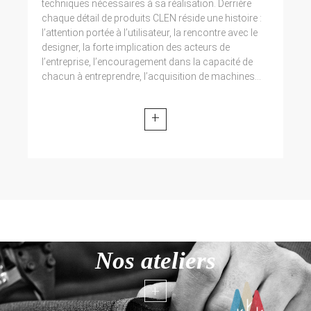
techniques nécessaires à sa réalisation. Derrière
chaque détail de produits CLEN réside une histoire :
l’attention portée à l’utilisateur, la rencontre avec le
designer, la forte implication des acteurs de
l’entreprise, l’encouragement dans la capacité de
chacun à entreprendre, l’acquisition de machines...
+
Nos ateliers
+