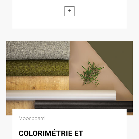
+
Moodboard
COLORIMÉTRIE ET