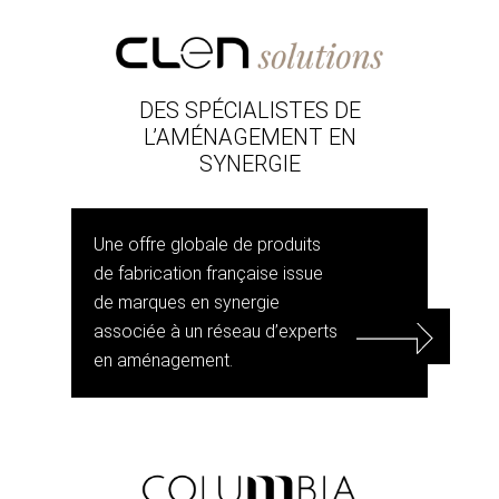
DES SPÉCIALISTES DE
L’AMÉNAGEMENT EN
SYNERGIE
Une offre globale de produits
de fabrication française issue
de marques en synergie
associée à un réseau d’experts
en aménagement.