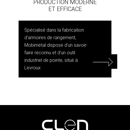
PRODUCTION MODERNE
ET EFFICACE
Spécialisé dans la fabrication
d'armoires de rangement,
Mobimétal dispose d'un savoir-
faire reconnu et d'un outil
industriel de pointe, situé à
Levroux.