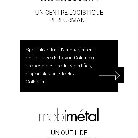
UN CENTRE LOGISTIQUE
PERFORMANT
Spécialisé dans l'aménagement
de l'espace de travail, Columbia
propose des produits certifiés,
disponibles sur stock à
Collégien.
UN OUTIL DE