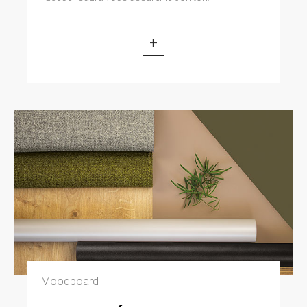
+
Moodboard