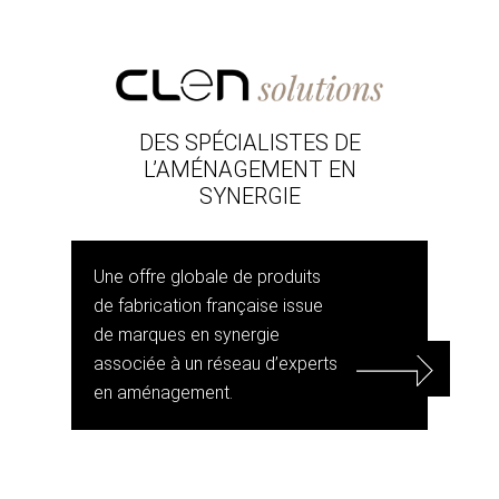
DES SPÉCIALISTES DE
L’AMÉNAGEMENT EN
SYNERGIE
Une offre globale de produits
de fabrication française issue
de marques en synergie
associée à un réseau d’experts
en aménagement.