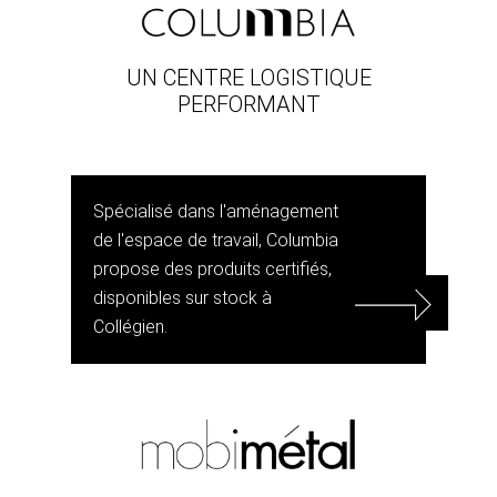
UN CENTRE LOGISTIQUE
PERFORMANT
Spécialisé dans l'aménagement
de l'espace de travail, Columbia
propose des produits certifiés,
disponibles sur stock à
Collégien.