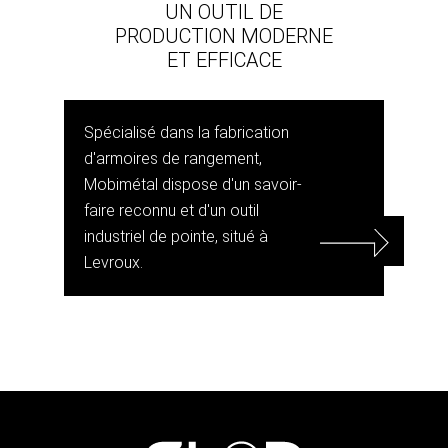
UN OUTIL DE
PRODUCTION MODERNE
ET EFFICACE
Spécialisé dans la fabrication
d'armoires de rangement,
Mobimétal dispose d'un savoir-
faire reconnu et d'un outil
industriel de pointe, situé à
Levroux.