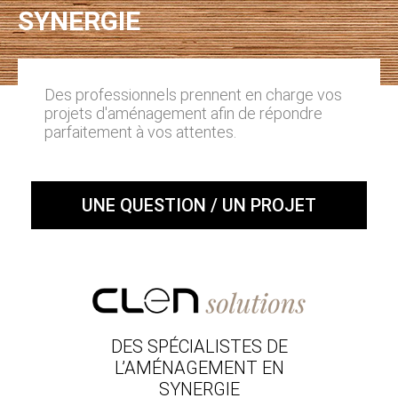
SYNERGIE
Des professionnels prennent en charge vos
projets d'aménagement afin de répondre
parfaitement à vos attentes.
UNE QUESTION / UN PROJET
DES SPÉCIALISTES DE
L’AMÉNAGEMENT EN
SYNERGIE