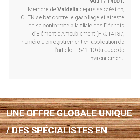
9001 / 14001.
Membre de
Valdelia
depuis sa création,
CLEN se bat contre le gaspillage et atteste
de sa conformité à la filiale des Déchets
d’Elément d’Ameublement (FR014137,
numéro d’enregistrement en application de
l’article L. 541-10 du code de
l’Environnement.
UNE OFFRE GLOBALE UNIQUE
/ DES SPÉCIALISTES EN