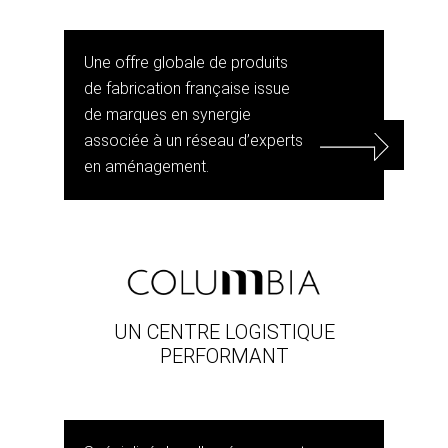
Une offre globale de produits
de fabrication française issue
de marques en synergie
associée à un réseau d’experts
en aménagement.
UN CENTRE LOGISTIQUE
PERFORMANT