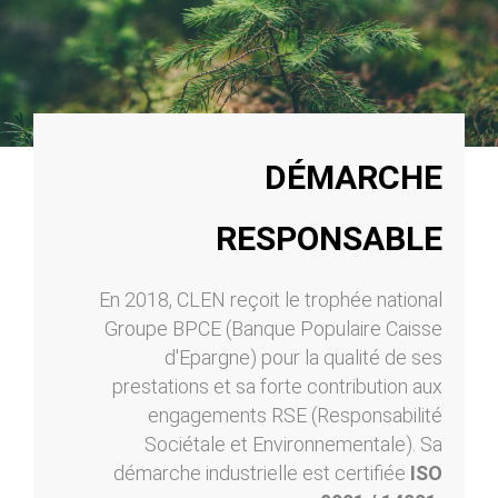
DÉMARCHE
RESPONSABLE
En 2018, CLEN reçoit le trophée national
Groupe BPCE (Banque Populaire Caisse
d'Epargne) pour la qualité de ses
prestations et sa forte contribution aux
engagements RSE (Responsabilité
Sociétale et Environnementale). Sa
démarche industrielle est certifiée
ISO