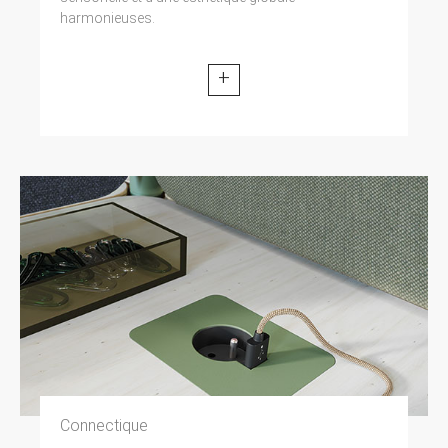
harmonieuses.
+
Connectique