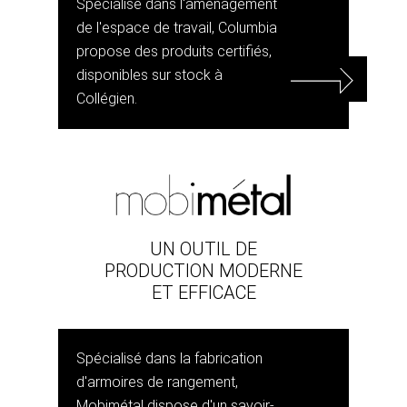
Spécialisé dans l'aménagement
de l'espace de travail, Columbia
propose des produits certifiés,
disponibles sur stock à
Collégien.
UN OUTIL DE
PRODUCTION MODERNE
ET EFFICACE
Spécialisé dans la fabrication
d'armoires de rangement,
Mobimétal dispose d'un savoir-