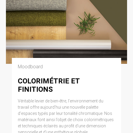
Moodboard
COLORIMÉTRIE ET
FINITIONS
Véritable levier de bien-être, l’environnement du
travail offre aujourd’hui une nouvelle palette
d’espaces typés par leur tonalité chromatique. Nos
matériaux font ainsi l’objet de choix colorimétriques
et techniques éclairés au profit d’une dimension
sensorielle et d’une esthétique globale