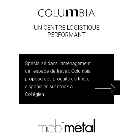
UN CENTRE LOGISTIQUE
PERFORMANT
Spécialisé dans l'aménagement
de l'espace de travail, Columbia
propose des produits certifiés,
disponibles sur stock à
Collégien.