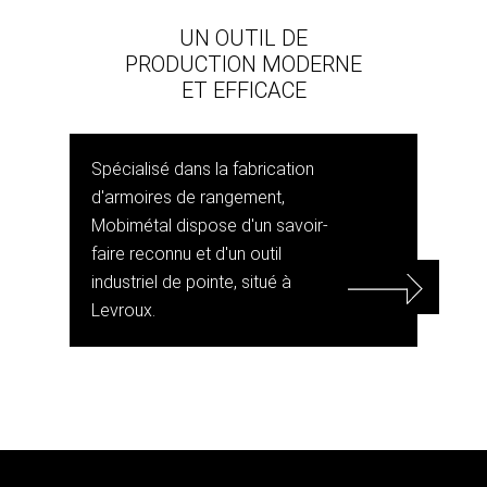
UN OUTIL DE
PRODUCTION MODERNE
ET EFFICACE
Spécialisé dans la fabrication
d'armoires de rangement,
Mobimétal dispose d'un savoir-
faire reconnu et d'un outil
industriel de pointe, situé à
Levroux.