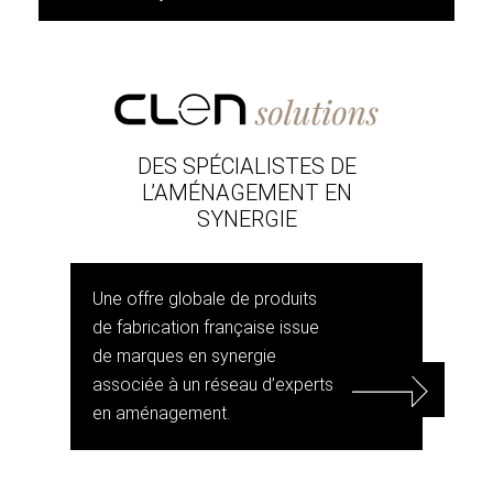
DES SPÉCIALISTES DE
L’AMÉNAGEMENT EN
SYNERGIE
Une offre globale de produits
de fabrication française issue
de marques en synergie
associée à un réseau d’experts
en aménagement.