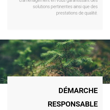
d’aménagement en vous garantissant des
solutions pertinentes ainsi que des
prestations de qualité.
DÉMARCHE
RESPONSABLE