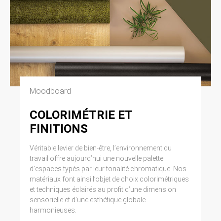
Moodboard
COLORIMÉTRIE ET
FINITIONS
Véritable levier de bien-être, l’environnement du
travail offre aujourd’hui une nouvelle palette
d’espaces typés par leur tonalité chromatique. Nos
matériaux font ainsi l’objet de choix colorimétriques
et techniques éclairés au profit d’une dimension
sensorielle et d’une esthétique globale
harmonieuses.