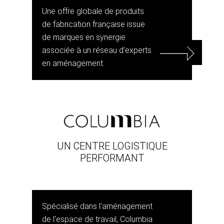
Une offre globale de produits
de fabrication française issue
de marques en synergie
associée à un réseau d’experts
en aménagement.
UN CENTRE LOGISTIQUE
PERFORMANT
Spécialisé dans l'aménagement
de l'espace de travail, Columbia