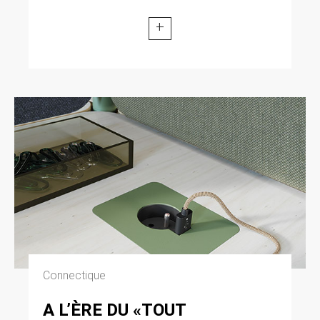
+
Connectique
A L’ÈRE DU «TOUT