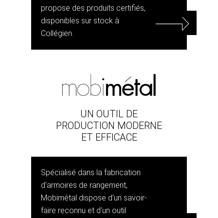
propose des produits certifiés,
disponibles sur stock à
Collégien.
UN OUTIL DE
PRODUCTION MODERNE
ET EFFICACE
Spécialisé dans la fabrication
d'armoires de rangement,
Mobimétal dispose d'un savoir-
faire reconnu et d'un outil