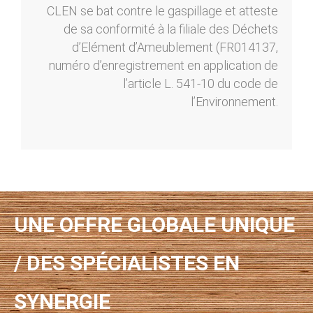
CLEN se bat contre le gaspillage et atteste
de sa conformité à la filiale des Déchets
d’Elément d’Ameublement (FR014137,
numéro d’enregistrement en application de
l’article L. 541-10 du code de
l’Environnement.
UNE OFFRE GLOBALE UNIQUE
/ DES SPÉCIALISTES EN
SYNERGIE