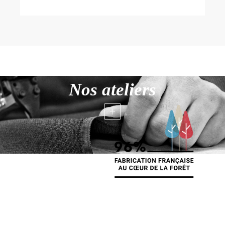
Nos ateliers
+