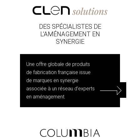
DES SPÉCIALISTES DE
L’AMÉNAGEMENT EN
SYNERGIE
Une offre globale de produits
de fabrication française issue
de marques en synergie
associée à un réseau d’experts
en aménagement.