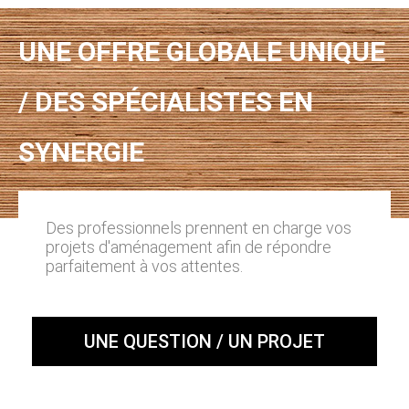
UNE OFFRE GLOBALE UNIQUE
/ DES SPÉCIALISTES EN
SYNERGIE
Des professionnels prennent en charge vos
projets d'aménagement afin de répondre
parfaitement à vos attentes.
UNE QUESTION / UN PROJET