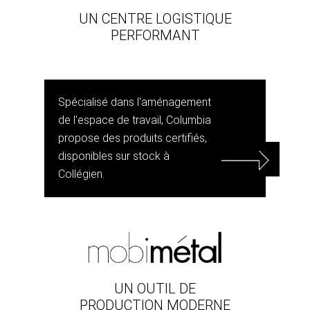
UN CENTRE LOGISTIQUE
PERFORMANT
Spécialisé dans l'aménagement
de l'espace de travail, Columbia
propose des produits certifiés,
disponibles sur stock à
Collégien.
UN OUTIL DE
PRODUCTION MODERNE