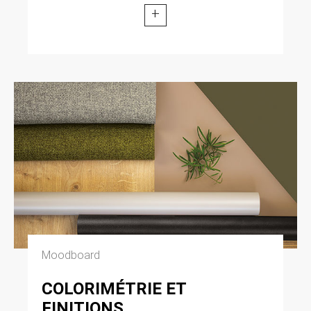
+
Moodboard
COLORIMÉTRIE ET
FINITIONS