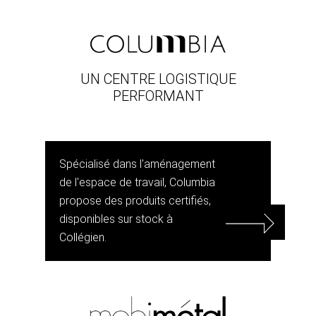
UN CENTRE LOGISTIQUE
PERFORMANT
Spécialisé dans l'aménagement
de l'espace de travail, Columbia
propose des produits certifiés,
disponibles sur stock à
Collégien.