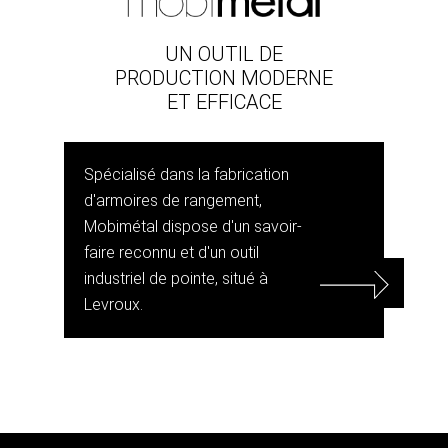
UN OUTIL DE
PRODUCTION MODERNE
ET EFFICACE
Spécialisé dans la fabrication
d'armoires de rangement,
Mobimétal dispose d'un savoir-
faire reconnu et d'un outil
industriel de pointe, situé à
Levroux.