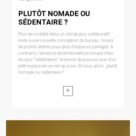
Cliquez en haut à droite du navigateur sur le
pictogramme de menu (symbolisé par trois
PLUTÔT NOMADE OU
lignes horizontales). Sélectionnez Paramètres.
SÉDENTAIRE ?
Cliquez sur Afficher les paramètres avancés.
Dans la section ‘Confidentialité’, cliquez sur
préférences. Dans l’onglet ‘Confidentialité’,
Plus de mobilité dans un climat plus collaboratif
vous pouvez bloquer les cookies.
invite à une nouvelle conception du bureau : moins
de postes attitrés pour plus d’espaces partagés. A
9. DROIT APPLICABLE ET
contrario, l’absence de territorialité provoque chez
les plus “sédentaires” le besoin de pouvoir jouir d’un
ATTRIBUTION DE
petit espace de vie rien qu’à soi. Et vous alors...plutôt
JURIDICTION.
nomade ou sédentaire ?
Tout litige en relation avec l’utilisation du site
https://clen.fr est soumis au droit français. Il est
+
fait attribution exclusive de juridiction aux
tribunaux compétents de Paris.
10. LES PRINCIPALES LOIS
CONCERNÉES.
Loi n° 78-17 du 6 janvier 1978, notamment