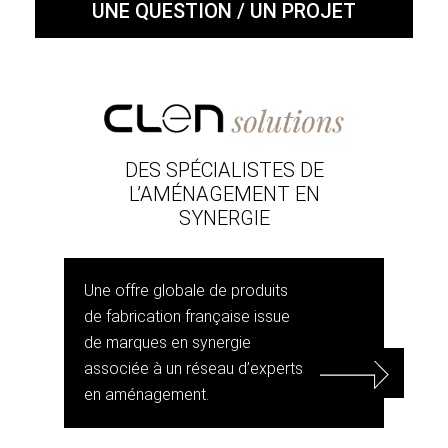
UNE QUESTION / UN PROJET
DES SPÉCIALISTES DE
L’AMÉNAGEMENT EN
SYNERGIE
Une offre globale de produits
de fabrication française issue
de marques en synergie
associée à un réseau d’experts
en aménagement.