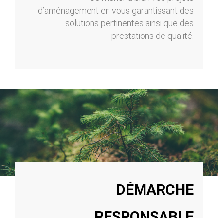
d’aménagement en vous garantissant des
solutions pertinentes ainsi que des
prestations de qualité.
DÉMARCHE
RESPONSABLE