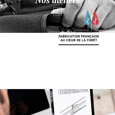
Nos ateliers
+