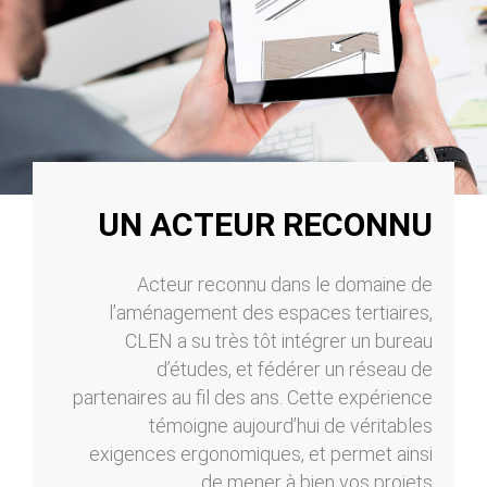
UN ACTEUR RECONNU
Acteur reconnu dans le domaine de
l’aménagement des espaces tertiaires,
CLEN a su très tôt intégrer un bureau
d’études, et fédérer un réseau de
partenaires au fil des ans. Cette expérience
témoigne aujourd’hui de véritables
exigences ergonomiques, et permet ainsi
de mener à bien vos projets