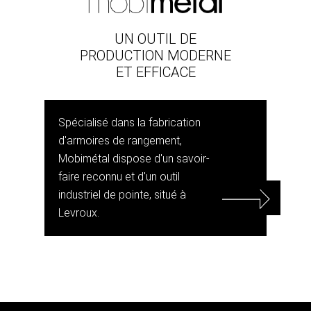
UN OUTIL DE
PRODUCTION MODERNE
ET EFFICACE
Spécialisé dans la fabrication
d'armoires de rangement,
Mobimétal dispose d'un savoir-
faire reconnu et d'un outil
industriel de pointe, situé à
Levroux.