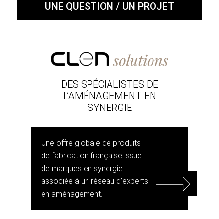
UNE QUESTION / UN PROJET
DES SPÉCIALISTES DE
L’AMÉNAGEMENT EN
SYNERGIE
Une offre globale de produits
de fabrication française issue
de marques en synergie
associée à un réseau d’experts
en aménagement.