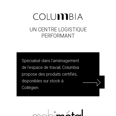
UN CENTRE LOGISTIQUE
PERFORMANT
Spécialisé dans l'aménagement
de l'espace de travail, Columbia
propose des produits certifiés,
disponibles sur stock à
Collégien.