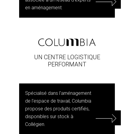
en aménagement.
UN CENTRE LOGISTIQUE
PERFORMANT
Spécialisé dans l'aménagement
de l'espace de travail, Columbia
propose des produits certifiés,
disponibles sur stock à
Collégien.