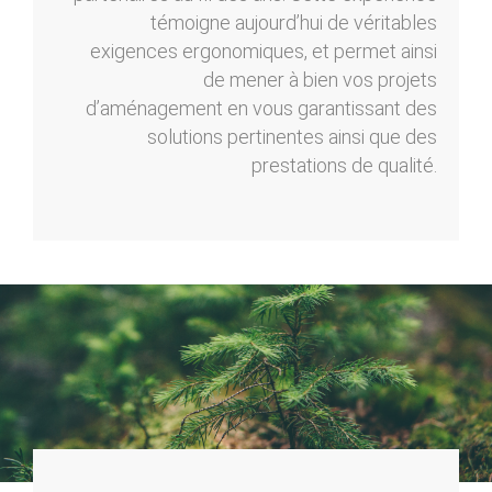
témoigne aujourd’hui de véritables
exigences ergonomiques, et permet ainsi
de mener à bien vos projets
d’aménagement en vous garantissant des
solutions pertinentes ainsi que des
prestations de qualité.