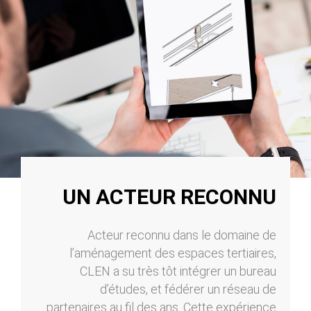
UN ACTEUR RECONNU
Acteur reconnu dans le domaine de
l’aménagement des espaces tertiaires,
CLEN a su très tôt intégrer un bureau
d’études, et fédérer un réseau de
partenaires au fil des ans. Cette expérience