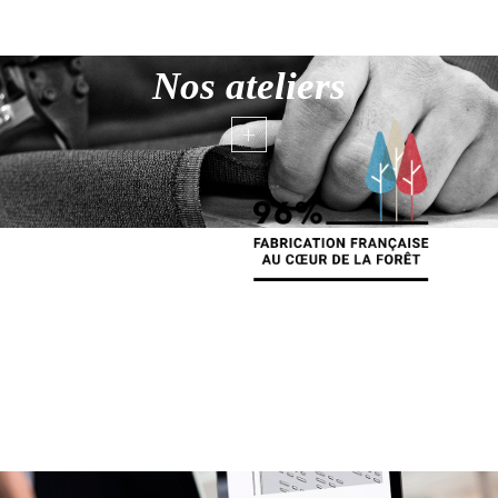
Nos ateliers
+