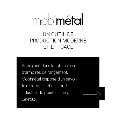
UN OUTIL DE
PRODUCTION MODERNE
ET EFFICACE
Spécialisé dans la fabrication
d'armoires de rangement,
Mobimétal dispose d'un savoir-
faire reconnu et d'un outil
industriel de pointe, situé à
Levroux.