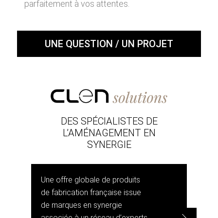
parfaitement à vos attentes.
UNE QUESTION / UN PROJET
DES SPÉCIALISTES DE
L’AMÉNAGEMENT EN
SYNERGIE
Une offre globale de produits
de fabrication française issue
de marques en synergie
associée à un réseau d’experts