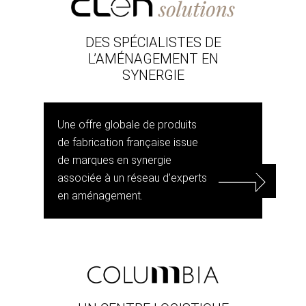
DES SPÉCIALISTES DE
L’AMÉNAGEMENT EN
SYNERGIE
Une offre globale de produits
de fabrication française issue
de marques en synergie
associée à un réseau d’experts
en aménagement.