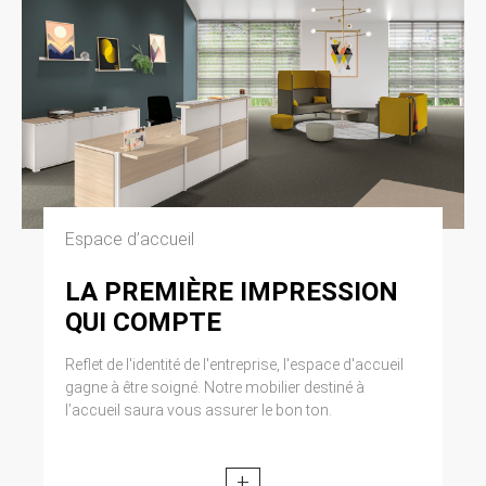
Espace d’accueil
LA PREMIÈRE IMPRESSION
QUI COMPTE
Reflet de l'identité de l'entreprise, l'espace d'accueil
gagne à être soigné. Notre mobilier destiné à
l’accueil saura vous assurer le bon ton.
+