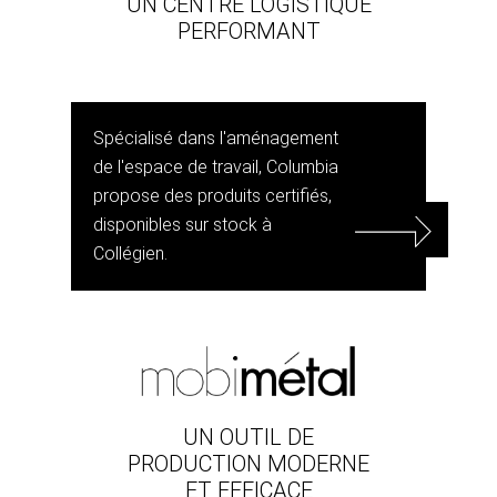
UN CENTRE LOGISTIQUE
PERFORMANT
Spécialisé dans l'aménagement
de l'espace de travail, Columbia
propose des produits certifiés,
disponibles sur stock à
Collégien.
UN OUTIL DE
PRODUCTION MODERNE
ET EFFICACE