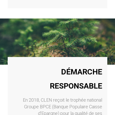
DÉMARCHE
RESPONSABLE
En 2018, CLEN reçoit le trophée national
Groupe BPCE (Banque Populaire Caisse
d'Epargne) pour la qualité de ses