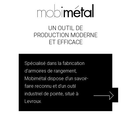
UN OUTIL DE
PRODUCTION MODERNE
ET EFFICACE
Spécialisé dans la fabrication
d'armoires de rangement,
Mobimétal dispose d'un savoir-
faire reconnu et d'un outil
industriel de pointe, situé à
Levroux.