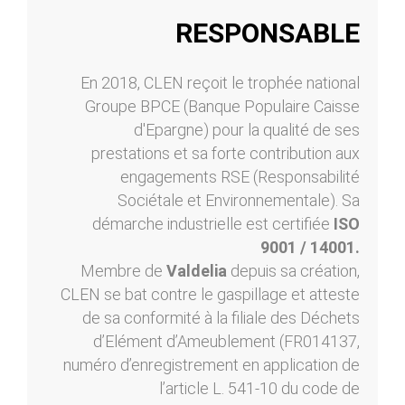
RESPONSABLE
En 2018, CLEN reçoit le trophée national
Groupe BPCE (Banque Populaire Caisse
d'Epargne) pour la qualité de ses
prestations et sa forte contribution aux
engagements RSE (Responsabilité
Sociétale et Environnementale). Sa
démarche industrielle est certifiée
ISO
9001 / 14001.
Membre de
Valdelia
depuis sa création,
CLEN se bat contre le gaspillage et atteste
de sa conformité à la filiale des Déchets
d’Elément d’Ameublement (FR014137,
numéro d’enregistrement en application de
l’article L. 541-10 du code de