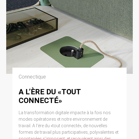
Connectique
A L’ÈRE DU «TOUT
CONNECTÉ»
La transformation digitale impacte à la fois nos
modes opératoires et notre environnement de
travail. A l’ère du «tout connecté», de nouvelles
formes de travail plus participatives, polyvalentes et
spontanées s’imposent, et recquièrent ainsi des