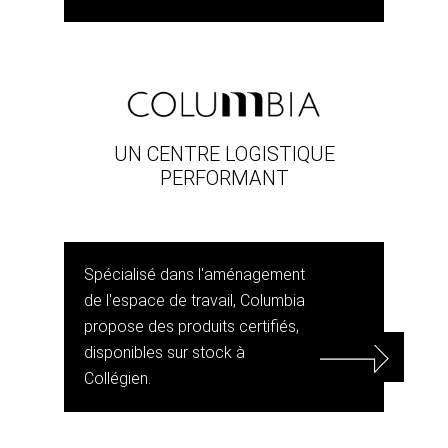
UN CENTRE LOGISTIQUE
PERFORMANT
Spécialisé dans l'aménagement
de l'espace de travail, Columbia
propose des produits certifiés,
disponibles sur stock à
Collégien.