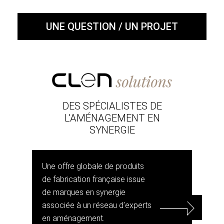
UNE QUESTION / UN PROJET
DES SPÉCIALISTES DE
L’AMÉNAGEMENT EN
SYNERGIE
Une offre globale de produits
de fabrication française issue
de marques en synergie
associée à un réseau d’experts
en aménagement.