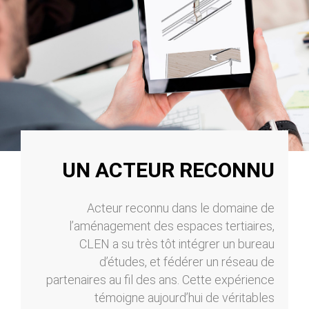
UN ACTEUR RECONNU
Acteur reconnu dans le domaine de
l’aménagement des espaces tertiaires,
CLEN a su très tôt intégrer un bureau
d’études, et fédérer un réseau de
partenaires au fil des ans. Cette expérience
témoigne aujourd’hui de véritables