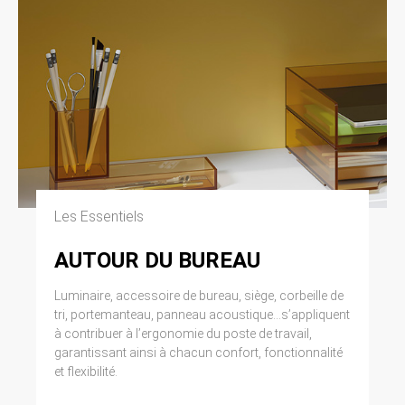
Les Essentiels
AUTOUR DU BUREAU
Luminaire, accessoire de bureau, siège, corbeille de
tri, portemanteau, panneau acoustique...s’appliquent
à contribuer à l’ergonomie du poste de travail,
garantissant ainsi à chacun confort, fonctionnalité
et flexibilité.