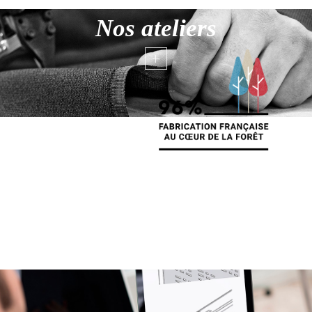
Nos ateliers
+