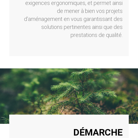
exigences ergonomiques, et permet ainsi
de mener à bien vos projets
d’aménagement en vous garantissant des
solutions pertinentes ainsi que des
prestations de qualité.
DÉMARCHE