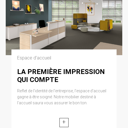
Espace d’accueil
LA PREMIÈRE IMPRESSION
QUI COMPTE
Reflet de l'identité de l'entreprise, l'espace d'accueil
gagne à être soigné. Notre mobilier destiné à
l’accueil saura vous assurer le bon ton.
+