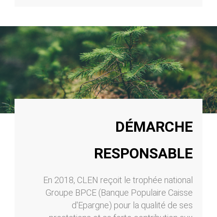
DÉMARCHE
RESPONSABLE
En 2018, CLEN reçoit le trophée national
Groupe BPCE (Banque Populaire Caisse
d'Epargne) pour la qualité de ses