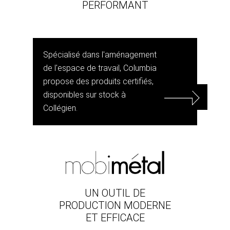
PERFORMANT
Spécialisé dans l'aménagement
de l'espace de travail, Columbia
propose des produits certifiés,
disponibles sur stock à
Collégien.
UN OUTIL DE
PRODUCTION MODERNE
ET EFFICACE