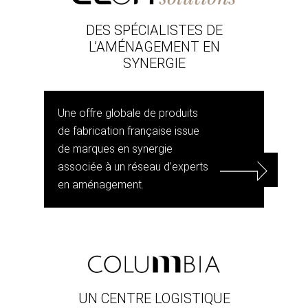
DES SPÉCIALISTES DE
L’AMÉNAGEMENT EN
SYNERGIE
Une offre globale de produits
de fabrication française issue
de marques en synergie
associée à un réseau d’experts
en aménagement.
UN CENTRE LOGISTIQUE