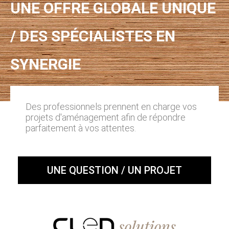
UNE OFFRE GLOBALE UNIQUE
/ DES SPÉCIALISTES EN
SYNERGIE
Des professionnels prennent en charge vos
projets d'aménagement afin de répondre
parfaitement à vos attentes.
UNE QUESTION / UN PROJET