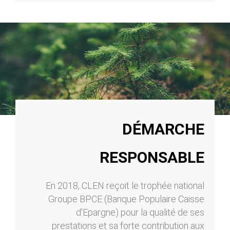
DÉMARCHE
RESPONSABLE
En 2018, CLEN reçoit le trophée national
Groupe BPCE (Banque Populaire Caisse
d'Epargne) pour la qualité de ses
prestations et sa forte contribution aux