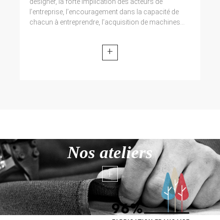
designer, la forte implication des acteurs de
l’entreprise, l’encouragement dans la capacité de
chacun à entreprendre, l’acquisition de machines...
+
Nos ateliers
+