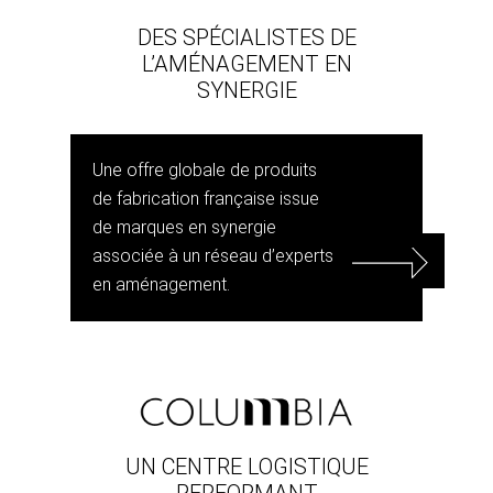
DES SPÉCIALISTES DE
L’AMÉNAGEMENT EN
SYNERGIE
Une offre globale de produits
de fabrication française issue
de marques en synergie
associée à un réseau d’experts
en aménagement.
UN CENTRE LOGISTIQUE
PERFORMANT