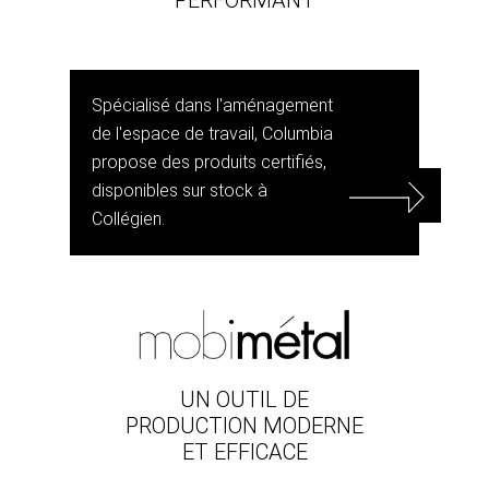
Spécialisé dans l'aménagement
de l'espace de travail, Columbia
propose des produits certifiés,
disponibles sur stock à
Collégien.
UN OUTIL DE
PRODUCTION MODERNE
ET EFFICACE