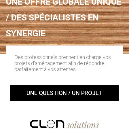
UNE OFFRE GLOBALE UNIQUE
/ DES SPÉCIALISTES EN
SYNERGIE
Des professionnels prennent en charge vos
projets d'aménagement afin de répondre
parfaitement à vos attentes.
UNE QUESTION / UN PROJET