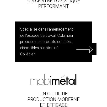
UN CENTRE LOGISTIQUE
PERFORMANT
Spécialisé dans l'aménagement
de l'espace de travail, Columbia
propose des produits certifiés,
disponibles sur stock à
Collégien.
UN OUTIL DE
PRODUCTION MODERNE
ET EFFICACE