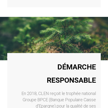
DÉMARCHE
RESPONSABLE
En 2018, CLEN reçoit le trophée national
Groupe BPCE (Banque Populaire Caisse
d'Epargne) pour la qualité de ses