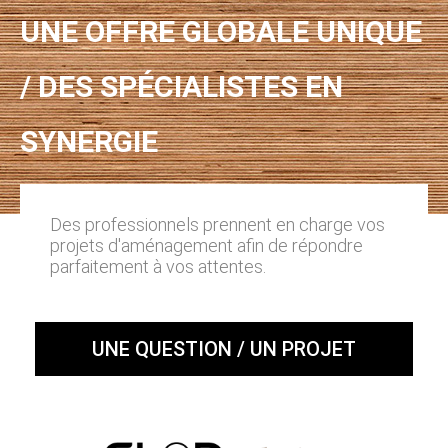
UNE OFFRE GLOBALE UNIQUE
/ DES SPÉCIALISTES EN
SYNERGIE
Des professionnels prennent en charge vos
projets d'aménagement afin de répondre
parfaitement à vos attentes.
UNE QUESTION / UN PROJET