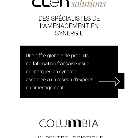
DES SPÉCIALISTES DE
L’AMÉNAGEMENT EN
SYNERGIE
Une offre globale de produits
de fabrication française issue
de marques en synergie
associée à un réseau d’experts
en aménagement.