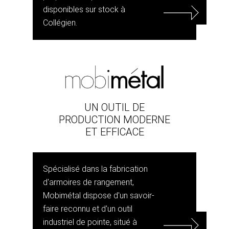
disponibles sur stock à
Collégien.
UN OUTIL DE
PRODUCTION MODERNE
ET EFFICACE
Spécialisé dans la fabrication
d'armoires de rangement,
Mobimétal dispose d'un savoir-
faire reconnu et d'un outil
industriel de pointe, situé à