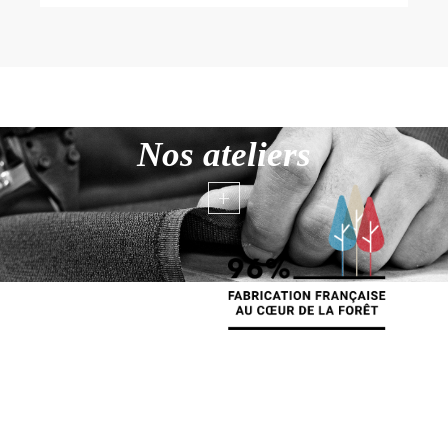
Nos ateliers
+