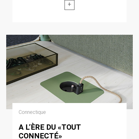
+
Connectique
A L’ÈRE DU «TOUT
CONNECTÉ»