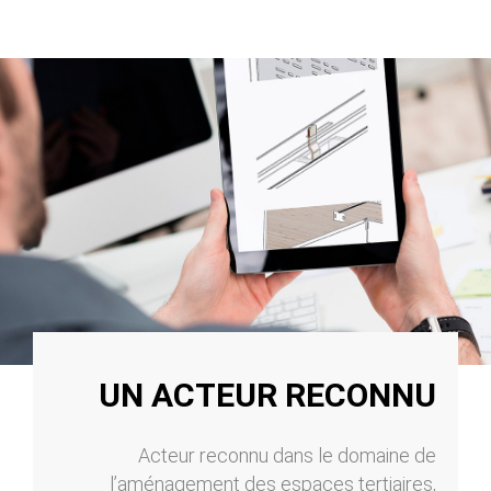
UN ACTEUR RECONNU
Acteur reconnu dans le domaine de
l’aménagement des espaces tertiaires,