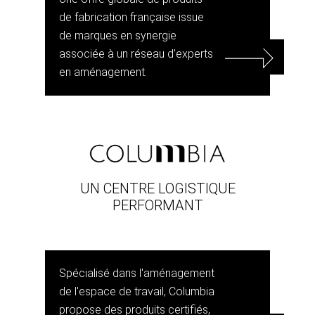
de fabrication française issue
de marques en synergie
associée à un réseau d’experts
en aménagement.
UN CENTRE LOGISTIQUE
PERFORMANT
Spécialisé dans l'aménagement
de l'espace de travail, Columbia
propose des produits certifiés,