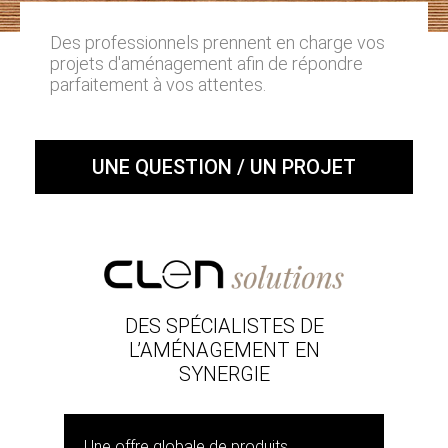
Des professionnels prennent en charge vos
projets d'aménagement afin de répondre
parfaitement à vos attentes.
UNE QUESTION / UN PROJET
DES SPÉCIALISTES DE
L’AMÉNAGEMENT EN
SYNERGIE
Une offre globale de produits