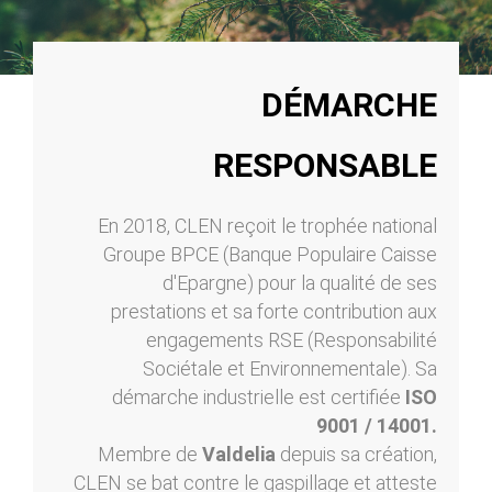
DÉMARCHE
RESPONSABLE
En 2018, CLEN reçoit le trophée national
Groupe BPCE (Banque Populaire Caisse
d'Epargne) pour la qualité de ses
prestations et sa forte contribution aux
engagements RSE (Responsabilité
Sociétale et Environnementale). Sa
démarche industrielle est certifiée
ISO
9001 / 14001.
Membre de
Valdelia
depuis sa création,
CLEN se bat contre le gaspillage et atteste